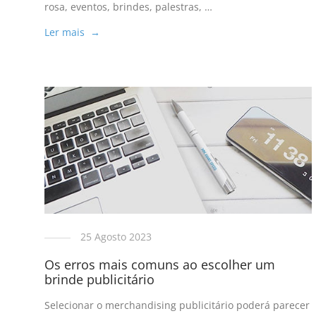
rosa, eventos, brindes, palestras, …
Ler mais →
25 Agosto 2023
Os erros mais comuns ao escolher um
brinde publicitário
Selecionar o merchandising publicitário poderá parecer