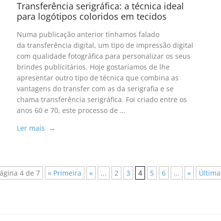
Transferência serigráfica: a técnica ideal
para logótipos coloridos em tecidos
Numa publicação anterior tínhamos falado
da transferência digital, um tipo de impressão digital
com qualidade fotográfica para personalizar os seus
brindes publicitários. Hoje gostaríamos de lhe
apresentar outro tipo de técnica que combina as
vantagens do transfer com as da serigrafia e se
chama transferência serigráfica. Foi criado entre os
anos 60 e 70, este processo de …
Ler mais →
ágina 4 de 7
« Primeira
«
...
2
3
4
5
6
...
»
Última