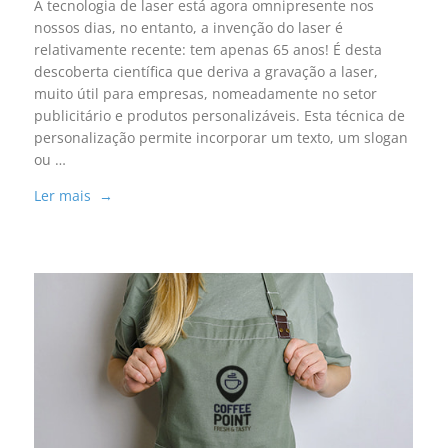
A tecnologia de laser está agora omnipresente nos
nossos dias, no entanto, a invenção do laser é
relativamente recente: tem apenas 65 anos! É desta
descoberta científica que deriva a gravação a laser,
muito útil para empresas, nomeadamente no setor
publicitário e produtos personalizáveis. Esta técnica de
personalização permite incorporar um texto, um slogan
ou …
Ler mais →