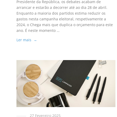
Presidente da República, os debates acabam de
arrancar e estarão a decorrer até ao dia 28 de abril.
Enquanto a maioria dos partidos estima reduzir os
gastos nesta campanha eleitoral, respetivamente a
2024, o Chega mais que duplica o orçamento para este
ano. É neste momento …
Ler mais →
27 Fevereiro 2025