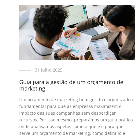
31 Julho 2025
Guia para a gestão de um orçamento de
marketing
Um orçamento de marketing bem gerido e organizado é
fundamental para que as empresas maximizem o
impacto das suas campanhas sem desperdiçar
recursos. Por isso mesmo, preparámos um guia prático
onde analisamos aspetos como o que é e para que
serve um orçamento de marketing, como defini-lo e