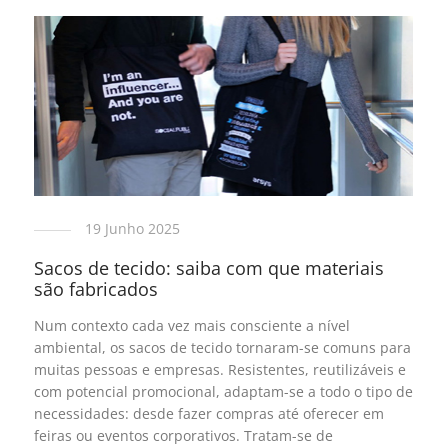
19 Junho 2025
Sacos de tecido: saiba com que materiais
são fabricados
Num contexto cada vez mais consciente a nível
ambiental, os sacos de tecido tornaram-se comuns para
muitas pessoas e empresas. Resistentes, reutilizáveis e
com potencial promocional, adaptam-se a todo o tipo de
necessidades: desde fazer compras até oferecer em
feiras ou eventos corporativos. Tratam-se de