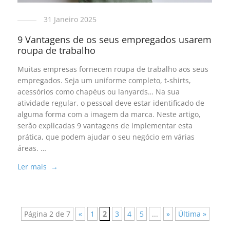
31 Janeiro 2025
9 Vantagens de os seus empregados usarem
roupa de trabalho
Muitas empresas fornecem roupa de trabalho aos seus
empregados. Seja um uniforme completo, t-shirts,
acessórios como chapéus ou lanyards… Na sua
atividade regular, o pessoal deve estar identificado de
alguma forma com a imagem da marca. Neste artigo,
serão explicadas 9 vantagens de implementar esta
prática, que podem ajudar o seu negócio em várias
áreas. …
Ler mais →
Página 2 de 7
«
1
2
3
4
5
...
»
Última »