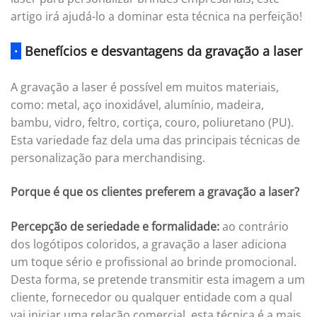
artigo irá ajudá-lo a dominar esta técnica na perfeição!
·
Benefícios e desvantagens da gravação a laser
A gravação a laser é possível em muitos materiais,
como: metal, aço inoxidável, alumínio, madeira,
bambu, vidro, feltro, cortiça, couro, poliuretano (PU).
Esta variedade faz dela uma das principais técnicas de
personalização para merchandising.
Porque é que os clientes preferem a gravação a laser?
Percepção de seriedade e formalidade:
ao contrário
dos logótipos coloridos, a gravação a laser adiciona
um toque sério e profissional ao brinde promocional.
Desta forma, se pretende transmitir esta imagem a um
cliente, fornecedor ou qualquer entidade com a qual
vai iniciar uma relação comercial, esta técnica é a mais