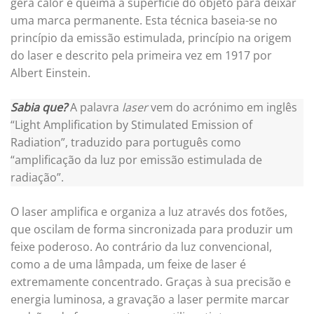
gera calor e queima a superfície do objeto para deixar
uma marca permanente. Esta técnica baseia-se no
princípio da emissão estimulada, princípio na origem
do laser e descrito pela primeira vez em 1917 por
Albert Einstein.
Sabia que?
A palavra
laser
vem do acrónimo em inglês
“Light Amplification by Stimulated Emission of
Radiation”, traduzido para português como
“amplificação da luz por emissão estimulada de
radiação”.
O laser amplifica e organiza a luz através dos fotões,
que oscilam de forma sincronizada para produzir um
feixe poderoso. Ao contrário da luz convencional,
como a de uma lâmpada, um feixe de laser é
extremamente concentrado. Graças à sua precisão e
energia luminosa, a gravação a laser permite marcar