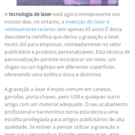
A
tecnologia de laser
está agora omnipresente nos
nossos dias, no entanto, a
invenção do laser é
relativamente recente:
tem apenas 65 anos! É desta
descoberta científica que deriva a gravação a laser,
muito útil para empresas, nomeadamente no setor
publicitário e produtos personalizáveis. Esta técnica de
personalização permite incorporar um texto, um
slogan ou um logótipo em diferentes superfícies,
oferecendo uma estética única e distintiva.
A gravação a laser é muito comum em canetas,
garrafas, porta-chaves, pens USB e qualquer outro
artigo com um material adequado. O seu acabamento
profissional e harmonioso torna esta técnica uma
escolha privilegiada para artigos publicitários de alta
qualidade. Se estiver a pensar utilizar a gravação a
laser para personalizar brindes empresariais, este