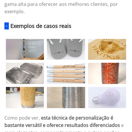
gama alta para oferecer aos melhores clientes, por
exemplo.
·
Exemplos de casos reais
Como pode ver,
esta técnica de personalização é
bastante versátil e oferece resultados diferenciados
e