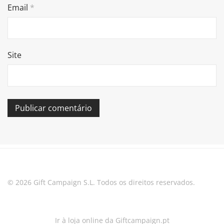
Email
*
Site
© 2026 Gift Campaign S.L. Todos os direitos reservados.
Ir à loja online da Giftcampaign.pt