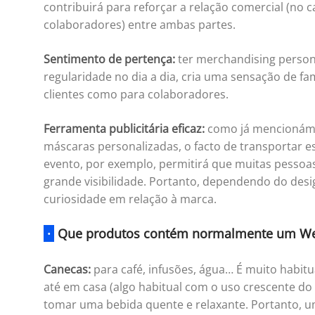
contribuirá para reforçar a relação comercial (no ca
colaboradores) entre ambas partes.
Sentimento de pertença:
ter merchandising person
regularidade no dia a dia, cria uma sensação de fam
clientes como para colaboradores.
Ferramenta publicitária eficaz:
como já mencionámos
máscaras personalizadas, o facto de transportar e
evento, por exemplo, permitirá que muitas pessoa
grande visibilidade. Portanto, dependendo do design
curiosidade em relação à marca.
·
Que produtos contém normalmente um We
Canecas:
para café, infusões, água… É muito habitua
até em casa (algo habitual com o uso crescente do 
tomar uma bebida quente e relaxante. Portanto, 