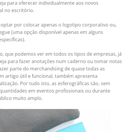
eja para oferecer individualmente aos novos
l no escritório.
 optar por colocar apenas o logotipo corporativo ou,
egue (uma opção disponível apenas em alguns
pecíficas).
co, que podemos ver em todos os tipos de empresas, já
seja para fazer anotações num caderno ou tomar notas
 fazer parte do merchandising de quase todas as
m artigo útil e funcional, também apresenta
zação. Por tudo isto, as esferográficas são, sem
 quantidades em eventos profissionais ou durante
úblico muito amplo.