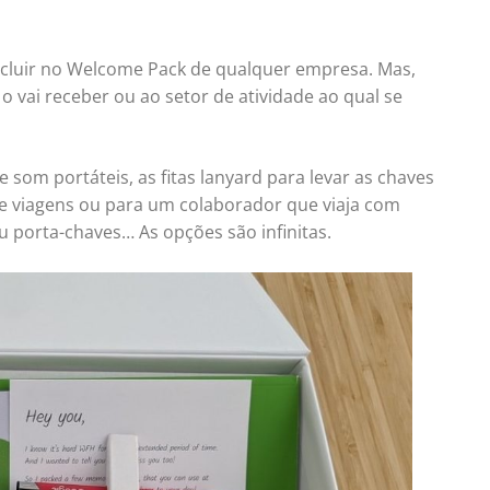
ncluir no Welcome Pack de qualquer empresa. Mas,
o vai receber ou ao setor de atividade ao qual se
 som portáteis, as fitas lanyard para levar as chaves
de viagens ou para um colaborador que viaja com
u porta-chaves… As opções são infinitas.