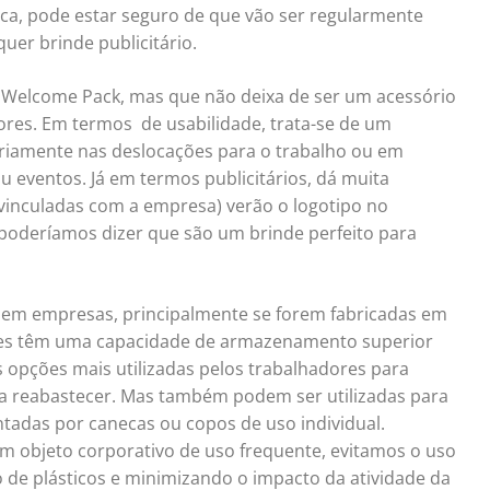
ica, pode estar seguro de que vão ser regularmente
quer brinde publicitário.
elcome Pack, mas que não deixa de ser um acessório
dores. Em termos de usabilidade, trata-se de um
iamente nas deslocações para o trabalho ou em
u eventos. Já em termos publicitários, dá muita
 vinculadas com a empresa) verão o logotipo no
 poderíamos dizer que são um brinde perfeito para
o em empresas, principalmente se forem fabricadas em
ientes têm uma capacidade de armazenamento superior
 opções mais utilizadas pelos trabalhadores para
ra reabastecer. Mas também podem ser utilizadas para
adas por canecas ou copos de uso individual.
 objeto corporativo de uso frequente, evitamos o uso
de plásticos e minimizando o impacto da atividade da