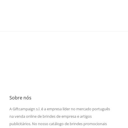
Sobre nós
A Giftcampaign s.l. é a empresa líder no mercado português
na venda online de brindes de empresa e artigos
publicitários. No nosso catálogo de brindes promocionais