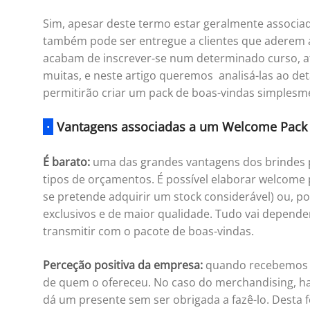
Sim, apesar deste termo estar geralmente assoc
também pode ser entregue a clientes que aderem 
acabam de inscrever-se num determinado curso, ati
muitas, e neste artigo queremos analisá-las ao de
permitirão criar um pack de boas-vindas simplesme
·
Vantagens associadas a um Welcome Pack
É barato:
uma das grandes vantagens dos brindes 
tipos de orçamentos. É possível elaborar welcome
se pretende adquirir um stock considerável) ou, p
exclusivos e de maior qualidade. Tudo vai depend
transmitir com o pacote de boas-vindas.
Perceção positiva da empresa:
quando recebemos u
de quem o ofereceu. No caso do merchandising, ha
dá um presente sem ser obrigada a fazê-lo. Desta 