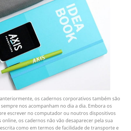
anteriormente, os cadernos corporativos também são
se sempre nos acompanham no dia a dia. Embora os
pre escrever no computador ou noutros dispositivos
s online, os cadernos não vão desaparecer pela sua
a escrita como em termos de facilidade de transporte e