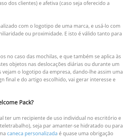
so dos clientes) e afetiva (caso seja oferecido a
alizado com o logotipo de uma marca, e usá-lo com
iliaridade ou proximidade. E isto é válido tanto para
 no caso das mochilas, e que também se aplica às
stes objetos nas deslocações diárias ou durante um
s vejam o logotipo da empresa, dando-lhe assim uma
 final e do artigo escolhido, vai gerar interesse e
lcome Pack?
l ter um recipiente de uso individual no escritório e
teletrabalho), seja par amanter-se hidratado ou para
uma
caneca personalizada
é quase uma obrigação