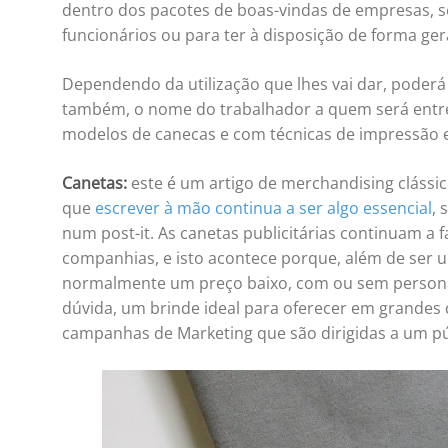
dentro dos pacotes de boas-vindas de empresas, s
funcionários ou para ter à disposição de forma gera
Dependendo da utilização que lhes vai dar, poderá
também, o nome do trabalhador a quem será entr
modelos de canecas e com técnicas de impressão es
Canetas:
este é um artigo de merchandising clássi
que
escrever à mão continua a ser algo essencial
, 
num post-it. As canetas publicitárias continuam a
companhias, e isto acontece porque, além de ser u
normalmente um preço baixo, com ou sem personali
dúvida, um brinde ideal para oferecer em grandes
campanhas de Marketing que são dirigidas a um p