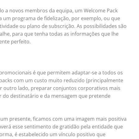
iado a novos membros da equipa, um Welcome Pack
a um programa de fidelização, por exemplo, ou que
vidade ou plano de subscrição. As possibilidades são
talhe, para que tenha todas as informações que lhe
nte perfeito.
promocionais é que permitem adaptar-se a todos os
 packs com um custo muito reduzido (principalmente
or outro lado, preparar conjuntos corporativos mais
er do destinatário e da mensagem que pretende
m presente, ficamos com uma imagem mais positiva
verá esse sentimento de gratidão pela entidade que
forma, é estabelecido um vínculo positivo que