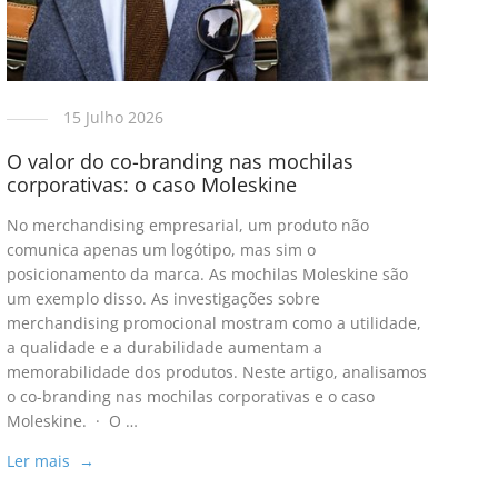
15 Julho 2026
O valor do co-branding nas mochilas
corporativas: o caso Moleskine
No merchandising empresarial, um produto não
comunica apenas um logótipo, mas sim o
posicionamento da marca. As mochilas Moleskine são
um exemplo disso. As investigações sobre
merchandising promocional mostram como a utilidade,
a qualidade e a durabilidade aumentam a
memorabilidade dos produtos. Neste artigo, analisamos
o co-branding nas mochilas corporativas e o caso
Moleskine. · O …
Ler mais →