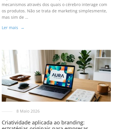
mecanismos através dos quais o cérebro interage com
os produtos. Não se trata de marketing simplesmente,
mas sim de …
Ler mais →
8 Maio 2026
Criatividade aplicada ao branding:
estratégias originais para empresas