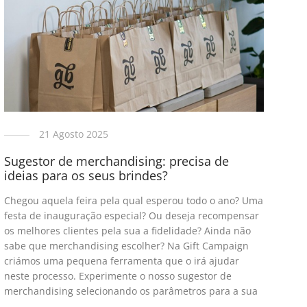
21 Agosto 2025
Sugestor de merchandising: precisa de
ideias para os seus brindes?
Chegou aquela feira pela qual esperou todo o ano? Uma
festa de inauguração especial? Ou deseja recompensar
os melhores clientes pela sua a fidelidade? Ainda não
sabe que merchandising escolher? Na Gift Campaign
criámos uma pequena ferramenta que o irá ajudar
neste processo. Experimente o nosso sugestor de
merchandising selecionando os parâmetros para a sua
…