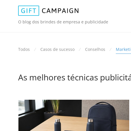
O blog dos brindes de empresa e publicidade
Todos
⁄
Casos de sucesso
⁄
Conselhos
⁄
Market
As melhores técnicas publicit