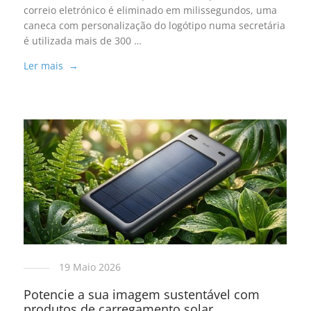
correio eletrónico é eliminado em milissegundos, uma
caneca com personalização do logótipo numa secretária
é utilizada mais de 300 …
Ler mais →
19 Maio 2026
Potencie a sua imagem sustentável com
produtos de carregamento solar