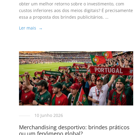
obter um melhor retorno sobre o investimento, com
custos inferiores aos dos meios digitais? É precisamente
essa a proposta dos brindes publicitários. …
Ler mais →
10 Junho 2026
Merchandising desportivo: brindes práticos
ou um fenómeno global?