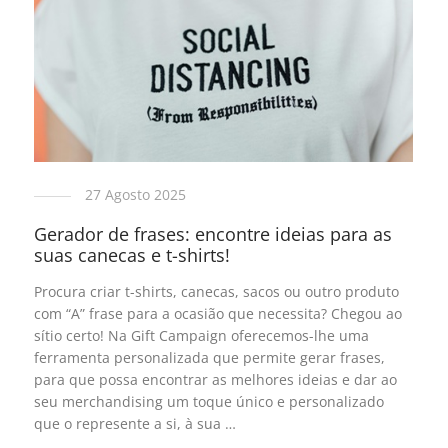
27 Agosto 2025
Gerador de frases: encontre ideias para as
suas canecas e t-shirts!
Procura criar t-shirts, canecas, sacos ou outro produto
com “A” frase para a ocasião que necessita? Chegou ao
sítio certo! Na Gift Campaign oferecemos-lhe uma
ferramenta personalizada que permite gerar frases,
para que possa encontrar as melhores ideias e dar ao
seu merchandising um toque único e personalizado
que o represente a si, à sua …