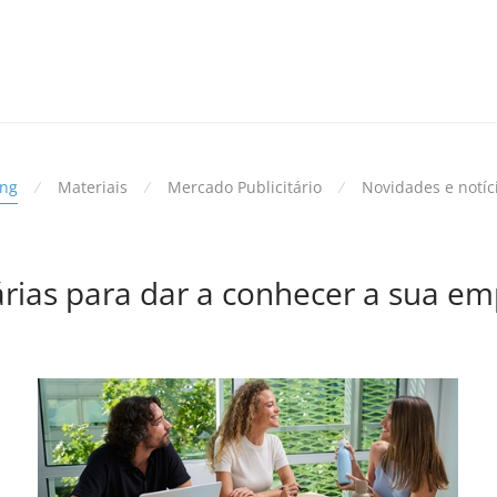
ing
⁄
Materiais
⁄
Mercado Publicitário
⁄
Novidades e notíc
árias para dar a conhecer a sua em