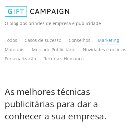
O blog dos brindes de empresa e publicidade
Todos
Casos de sucesso
Conselhos
Marketing
Materiais
Mercado Publicitário
Novidades e notícias
Personalização
Recursos Humanos
As melhores técnicas
publicitárias para dar a
conhecer a sua empresa.