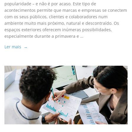
popularidade – e não é por acaso. Este tipo de
acontecimentos permite que marcas e empresas se conectem
com os seus públicos, clientes e colaboradores num
ambiente muito mais próximo, natural e descontraído. Os
espaços exteriores oferecem inúmeras possibilidades,
especialmente durante a primavera e …
Ler mais →