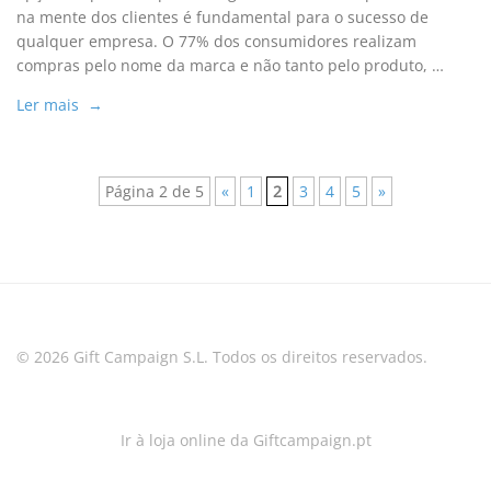
na mente dos clientes é fundamental para o sucesso de
qualquer empresa. O 77% dos consumidores realizam
compras pelo nome da marca e não tanto pelo produto, …
Ler mais →
Página 2 de 5
«
1
2
3
4
5
»
© 2026 Gift Campaign S.L. Todos os direitos reservados.
Ir à loja online da Giftcampaign.pt