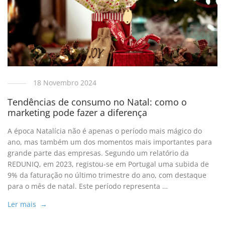
18 Novembro 2024
Tendências de consumo no Natal: como o
marketing pode fazer a diferença
A época Natalícia não é apenas o período mais mágico do
ano, mas também um dos momentos mais importantes para
grande parte das empresas. Segundo um relatório da
REDUNIQ, em 2023, registou-se em Portugal uma subida de
9% da faturação no último trimestre do ano, com destaque
para o mês de natal. Este período representa …
Ler mais →