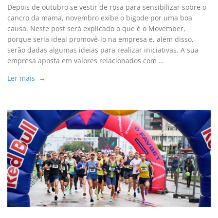
Depois de outubro se vestir de rosa para sensibilizar sobre o
cancro da mama, novembro exibe o bigode por uma boa
causa. Neste post será explicado o que é o Movember,
porque seria ideal promovê-lo na empresa e, além disso,
serão dadas algumas ideias para realizar iniciativas. A sua
empresa aposta em valores relacionados com …
Ler mais →