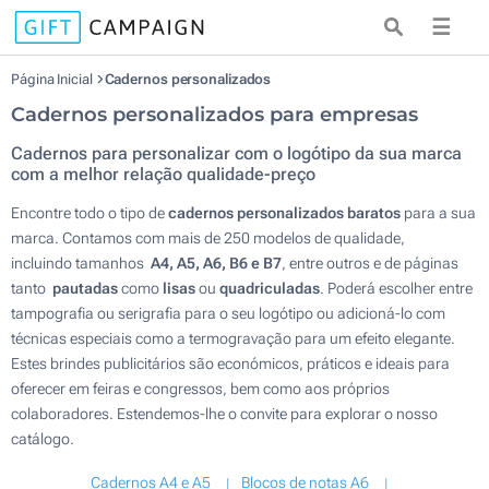
☰
Página Inicial
Cadernos personalizados
Cadernos personalizados para empresas
Cadernos para personalizar com o logótipo da sua marca
com a melhor relação qualidade-preço
Encontre todo o tipo de
cadernos personalizados baratos
para a sua
marca. Contamos com mais de 250 modelos de qualidade,
incluindo tamanhos
A4, A5, A6, B6 e B7
, entre outros e de páginas
tanto
pautadas
como
lisas
ou
quadriculadas
. Poderá escolher entre
tampografia ou serigrafia para o seu logótipo ou adicioná-lo com
técnicas especiais como a termogravação para um efeito elegante.
Estes brindes publicitários são económicos, práticos e ideais para
oferecer em feiras e congressos, bem como aos próprios
colaboradores. Estendemos-lhe o convite para explorar o nosso
catálogo.
Cadernos A4 e A5
Blocos de notas A6