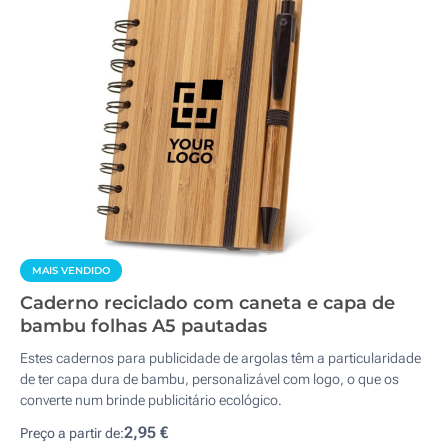
MAIS VENDIDO
Caderno reciclado com caneta e capa de
bambu folhas A5 pautadas
Estes cadernos para publicidade de argolas têm a particularidade
de ter capa dura de bambu, personalizável com logo, o que os
converte num brinde publicitário ecológico.
2,95 €
Preço a partir de: