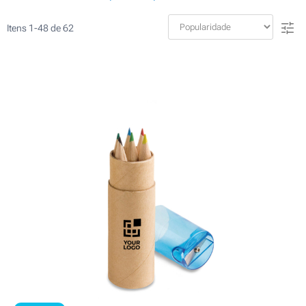
Itens
1
-
48
de
62