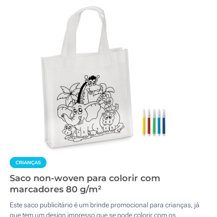
CRIANÇAS
Saco non-woven para colorir com
marcadores 80 g/m²
Este saco publicitário é um brinde promocional para crianças, já
que tem um design impresso que se pode colorir com os