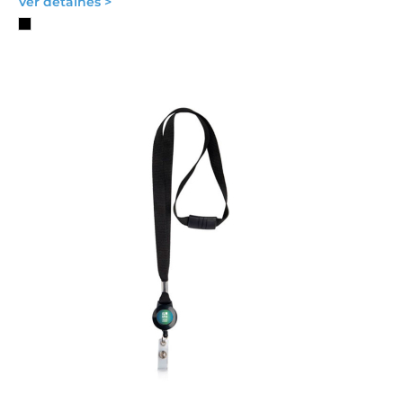
Ver detalhes >