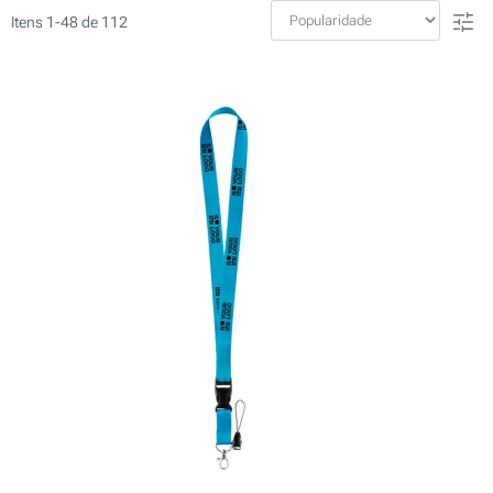
Itens
1
-
48
de
112