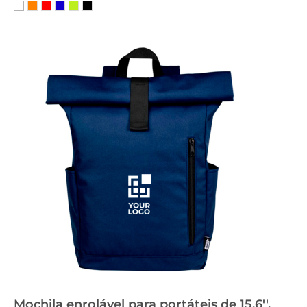
Mochila enrolável para portáteis de 15,6'',