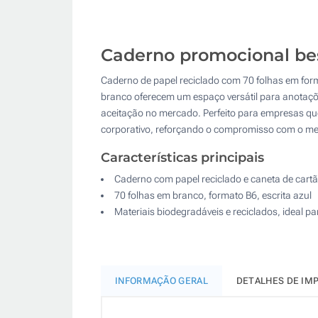
Caderno promocional best
Caderno de papel reciclado com 70 folhas em form
branco oferecem um espaço versátil para anotaçõe
aceitação no mercado. Perfeito para empresas qu
corporativo, reforçando o compromisso com o m
Características principais
Caderno com papel reciclado e caneta de cartã
70 folhas em branco, formato B6, escrita azul
Materiais biodegradáveis e reciclados, ideal p
INFORMAÇÃO GERAL
DETALHES DE IM