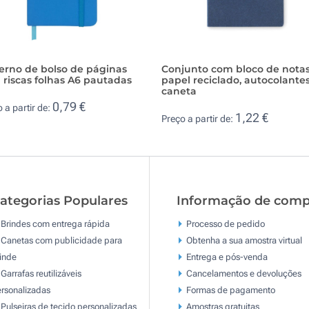
erno de bolso de páginas
Conjunto com bloco de nota
riscas folhas A6 pautadas
papel reciclado, autocolante
caneta
0,79 €
 a partir de:
1,22 €
Preço a partir de:
ategorias Populares
Informação de comp
Brindes com entrega rápida
Processo de pedido
Canetas com publicidade para
Obtenha a sua amostra virtual
inde
Entrega e pós-venda
Garrafas reutilizáveis
Cancelamentos e devoluções
rsonalizadas
Formas de pagamento
Pulseiras de tecido personalizadas
Amostras gratuitas