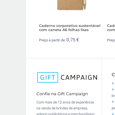
Caderno corporativo sustentável
Cad
com caneta A6 folhas lisas
com 
0,75 €
Preço a partir de:
Preço
C
Confie na Gift Campaign
br
Com mais de 12 anos de experiência
pe
na venda de brindes de empresa,
artigos publicitários e merchandising