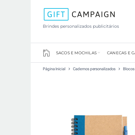
Brindes personalizados publicitários
SACOS E MOCHILAS
CANECAS E 
Página Inicial
Cadernos personalizados
Blocos