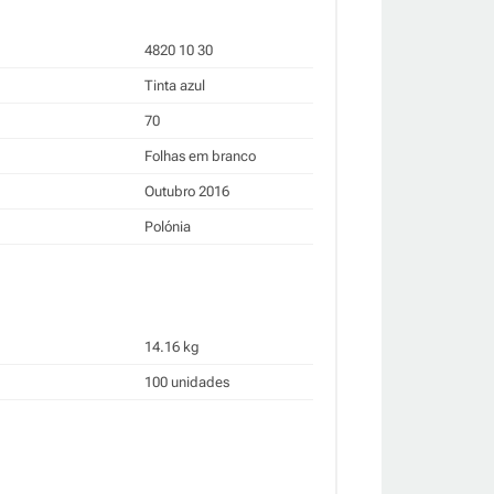
4820 10 30
Tinta azul
70
Folhas em branco
Outubro 2016
Polónia
14.16 kg
100 unidades