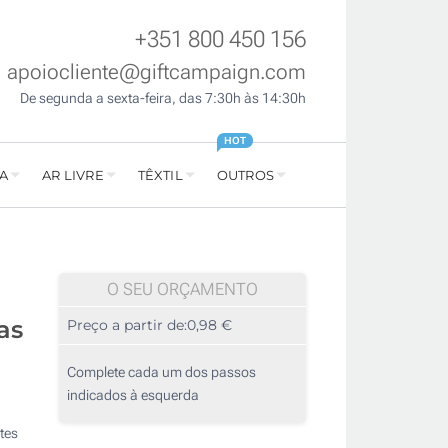
+351 800 450 156
apoiocliente@giftcampaign.com
De segunda a sexta-feira, das 7:30h às 14:30h
HOT
A
AR LIVRE
TÊXTIL
OUTROS
O SEU ORÇAMENTO
as
Preço a partir de:
0,98 €
Complete cada um dos passos
indicados à esquerda
tes