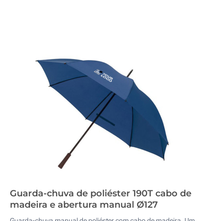
Guarda-chuva de poliéster 190T cabo de
madeira e abertura manual Ø127
Guarda-chuva manual de poliéster com cabo de madeira. Um