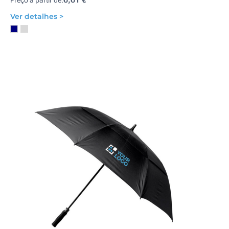
Preço a partir de:
Ver detalhes >