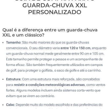
GUARDA-CHUVA XXL
PERSONALIZADO
Qual é a diferença entre um guarda-chuva
XXL e um clássico?
Tamanho
: São muito maiores do que os guarda-chuvas
convencionais. O seu diâmetro varia
entre 120 e 150 cm
, enquanto
um guarda-chuva normal mede geralmente entre 90 cm e 105 cm.
Este tamanho permite proteger a pessoa e um acompanhante de
forma eficaz. São também frequentemente utilizados em campos
de golf, para proteger o golfista, o saco de golfe e até o carrinho.
Estrutura
: Com uma estrutura mais reforçada, são concebidos
para
resistir a condições meteorológicas adversas
, como ventos
fortes. Alguns modelos incluem ainda sistemas corta-vento que
evitam que se virem ao contrário.
Cabo
: Depende muito do modelo escolhido e das preferências do