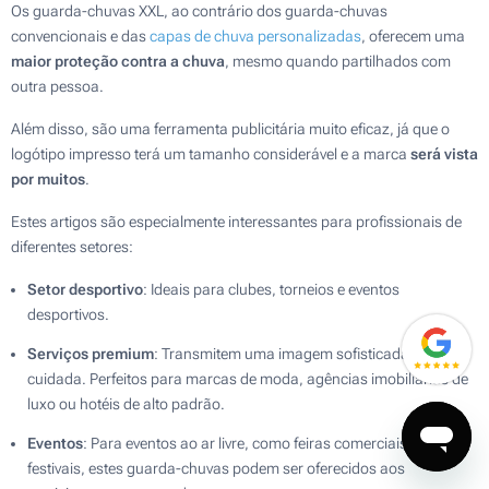
Os guarda-chuvas XXL, ao contrário dos guarda-chuvas
convencionais e das
capas de chuva personalizadas
, oferecem uma
maior proteção contra a chuva
, mesmo quando partilhados com
outra pessoa.
Além disso, são uma ferramenta publicitária muito eficaz, já que o
logótipo impresso terá um tamanho considerável e a marca
será vista
por muitos
.
Estes artigos são especialmente interessantes para profissionais de
diferentes setores:
Setor desportivo
: Ideais para clubes, torneios e eventos
desportivos.
Serviços premium
: Transmitem uma imagem sofisticada e
cuidada. Perfeitos para marcas de moda, agências imobiliárias de
luxo ou hotéis de alto padrão.
Eventos
: Para eventos ao ar livre, como feiras comerciais ou
festivais, estes guarda-chuvas podem ser oferecidos aos