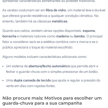
apresentar características semelhantes ao poliéster tradicional.
As varetas costumam ser em
fibra de vidro
, um material leve e durável
que oferece grande resistência a qualquer condição climática. No
entanto, também há as clássicas
metálicas
.
Quanto aos cabos, existem várias opções disponíveis:
espuma
,
borracha
e materiais naturais como
madeira
ou
bambu
. O principal
fator a considerar será se a estética combina com a marca e se o
público apreciará o toque do material escolhido.
Alguns modelos incluem características adicionais como:
Um sistema de
abertura/fecho automático
que permite abrir e
fechar o guarda-chuva com o simples pressionar de um botão.
Uma
dupla camada de tecido
que ajuda a regular a pressão do
vento em dias com rajadas fortes.
Não procure mais: Motivos para escolher um
guarda-chuva para a sua campanha