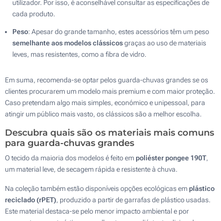
utilizador. Por isso, é aconselhável consultar as especificações de
cada produto.
Peso
: Apesar do grande tamanho, estes acessórios têm um peso
semelhante aos modelos clássicos
graças ao uso de materiais
leves, mas resistentes, como a fibra de vidro.
Em suma, recomenda-se optar pelos guarda-chuvas grandes se os
clientes procurarem um modelo mais premium e com maior proteção.
Caso pretendam algo mais simples, económico e unipessoal, para
atingir um público mais vasto, os clássicos são a melhor escolha.
Descubra quais são os materiais mais comuns
para guarda-chuvas grandes
O tecido da maioria dos modelos é feito em
poliéster pongee 190T
,
um material leve, de secagem rápida e resistente à chuva.
Na coleção também estão disponíveis opções ecológicas em
plástico
reciclado (rPET)
, produzido a partir de garrafas de plástico usadas.
Este material destaca-se pelo menor impacto ambiental e por