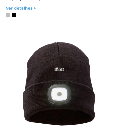
Ver detalhes >