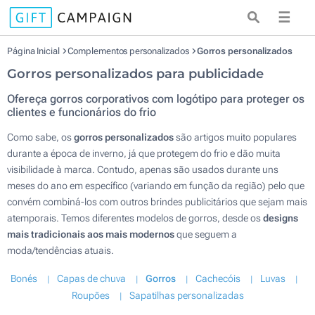
☰
Página Inicial
Complementos personalizados
Gorros personalizados
Gorros personalizados para publicidade
Ofereça gorros corporativos com logótipo para proteger os
clientes e funcionários do frio
Como sabe, os
gorros personalizados
são artigos muito populares
durante a época de inverno, já que protegem do frio e dão muita
visibilidade à marca. Contudo, apenas são usados durante uns
meses do ano em específico (variando em função da região) pelo que
convém combiná-los com outros brindes publicitários que sejam mais
atemporais. Temos diferentes modelos de gorros, desde os
designs
mais tradicionais aos mais modernos
que seguem a
moda/tendências atuais.
Bonés
Capas de chuva
Gorros
Cachecóis
Luvas
Roupões
Sapatilhas personalizadas