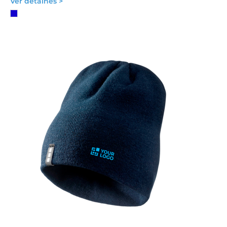
Ver detalhes >