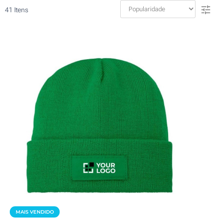
41
Itens
MAIS VENDIDO