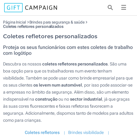
☰
Página Inicial
Brindes para segurança & saúde
Coletes refletores personalizados
Coletes refletores personalizados
Proteja os seus funcionários com estes coletes de trabalho
com logótipo
Descubra os nossos
coletes refletores personalizados
. São uma
boa opção para que os trabalhadores num evento tenham
visibilidade. Também se pode usar como brinde empresarial para que
os seus clientes
os levem num automóvel
, por isso pode associar-se
a empresas no âmbito da segurança. Além disso, são um elemento
indispensável na
construção
ou no
sector industrial
, já que graças
às suas cores fluorescentes e faixas refletoras favorecem a
segurança. Adicionalmente, dispomos tanto de modelos para adultos
como para crianças.
Coletes refletores
Brindes visibilidade