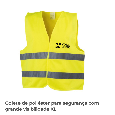
Colete de poliéster para segurança com
grande visibilidade XL