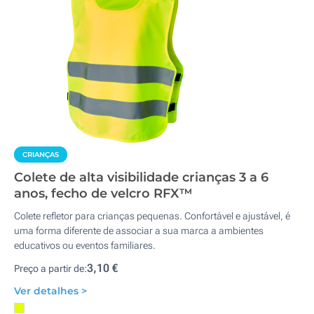
CRIANÇAS
Colete de alta visibilidade crianças 3 a 6
anos, fecho de velcro RFX™
Colete refletor para crianças pequenas. Confortável e ajustável, é
uma forma diferente de associar a sua marca a ambientes
educativos ou eventos familiares.
3,10 €
Preço a partir de:
Ver detalhes >