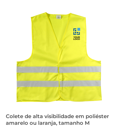
Colete de alta visibilidade em poliéster
amarelo ou laranja, tamanho M