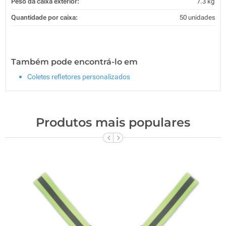
Peso da caixa exterior:
7.3 kg
Quantidade por caixa:
50 unidades
Também pode encontrá-lo em
Coletes refletores personalizados
Produtos mais populares