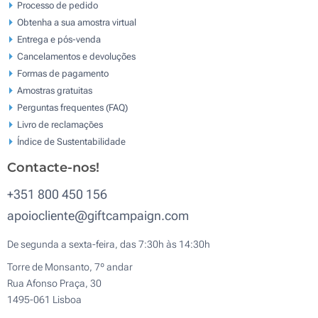
Processo de pedido
Obtenha a sua amostra virtual
Entrega e pós-venda
Cancelamentos e devoluções
Formas de pagamento
Amostras gratuitas
Perguntas frequentes (FAQ)
Livro de reclamaçōes
Índice de Sustentabilidade
Contacte-nos!
+351 800 450 156
apoiocliente@giftcampaign.com
De segunda a sexta-feira, das 7:30h às 14:30h
Torre de Monsanto, 7º andar
Rua Afonso Praça, 30
1495-061 Lisboa