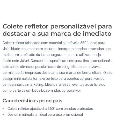
Gota de resina (Na fivela)
200
Sem impressão
Atualizar
Outra :
Colete refletor personalizável para
destacar a sua marca de imediato
Colete refletor fabricado com material ajustável a 360°, ideal para
visibilidade em ambientes escuros. Incorpora bandas prateadas que
melhoram a reflexão da luz, assegurando que o utilizador seja
facilmente visível. Concebido especificamente para fins promocionais,
este colete oferece a possibilidade de serigrafia personalizável,
permitindo às empresas destacar a sua marca de forma eficaz. O seu
design minimalista torna-o perfeito para eventos corporativos ou
campanhas de marketing. Ideal para feiras, eventos ao ar livre ou
como parte de um kit de boas-vindas corporativo.
Características principais
Colete refletor ajustável a 360° com bandas prateadas
Design minimalista, ideal para uso promocional