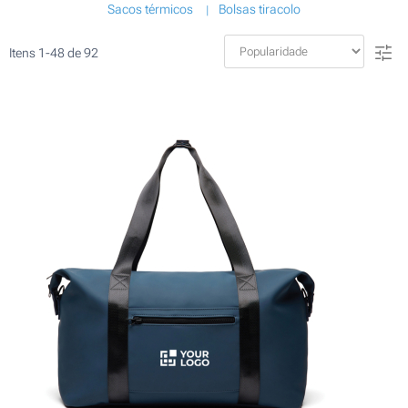
Sacos térmicos
Bolsas tiracolo
Itens
1
-
48
de
92