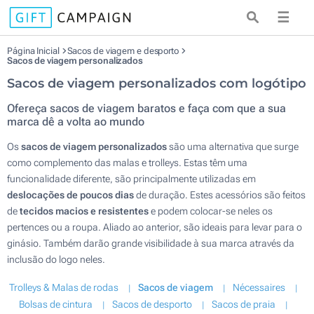
☰
Página Inicial
Sacos de viagem e desporto
Sacos de viagem personalizados
Sacos de viagem personalizados com logótipo
Ofereça sacos de viagem baratos e faça com que a sua
marca dê a volta ao mundo
Os
sacos de viagem personalizados
são uma alternativa que surge
como complemento das malas e trolleys. Estas têm uma
funcionalidade diferente, são principalmente utilizadas em
deslocações de poucos dias
de duração. Estes acessórios são feitos
de
tecidos macios e resistentes
e podem colocar-se neles os
pertences ou a roupa. Aliado ao anterior, são ideais para levar para o
ginásio. Também darão grande visibilidade à sua marca através da
inclusão do logo neles.
Trolleys & Malas de rodas
Sacos de viagem
Nécessaires
Bolsas de cintura
Sacos de desporto
Sacos de praia