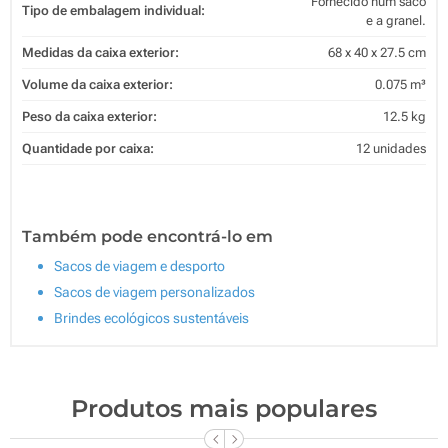
Fornecido num saco
Tipo de embalagem individual:
e a granel.
Medidas da caixa exterior:
68 x 40 x 27.5 cm
Volume da caixa exterior:
0.075 m³
Peso da caixa exterior:
12.5 kg
Quantidade por caixa:
12 unidades
Também pode encontrá-lo em
Sacos de viagem e desporto
Sacos de viagem personalizados
Brindes ecológicos sustentáveis
Produtos mais populares