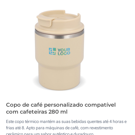
Copo de café personalizado compatível
com cafeteiras 280 ml
Este copo térmico mantém as suas bebidas quentes até 4 horas e
frias até 8. Apto para máquinas de café, com revestimento
cerâmico para um sabor autêntico e duradouro.