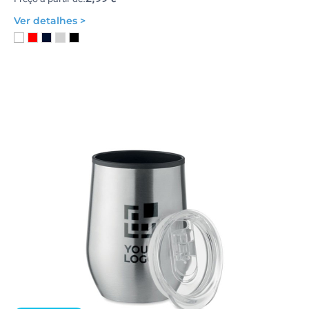
Ver detalhes >