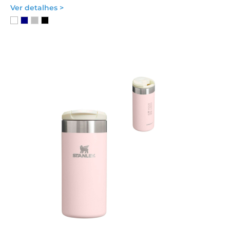
Ver detalhes >