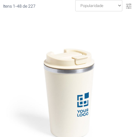
Itens
1
-
48
de
227