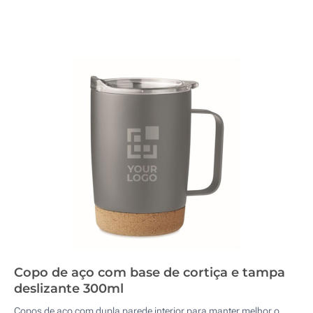
Copo de aço com base de cortiça e tampa
deslizante 300ml
Copos de aço com dupla parede interior para manter melhor o