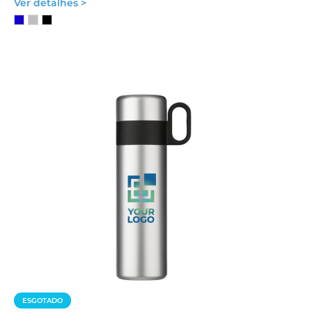
Ver detalhes >
ESGOTADO