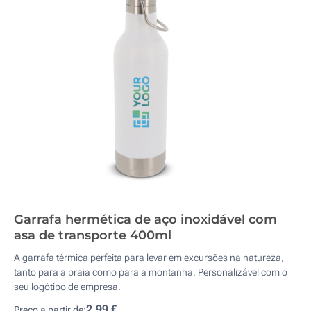
Garrafa hermética de aço inoxidável com
asa de transporte 400ml
A garrafa térmica perfeita para levar em excursões na natureza,
tanto para a praia como para a montanha. Personalizável com o
seu logótipo de empresa.
2,99 €
Preço a partir de: