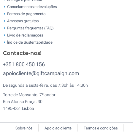
Cancelamentos e devoluções
Formas de pagamento
Amostras gratuitas
Perguntas frequentes (FAQ)
Livro de reclamaçōes
Índice de Sustentabilidade
Contacte-nos!
+351 800 450 156
apoiocliente@giftcampaign.com
De segunda a sexta-feira, das 7:30h às 14:30h
Torre de Monsanto, 7º andar
Rua Afonso Praça, 30
1495-061 Lisboa
Sobre nós
Apoio ao cliente
Termos e condições