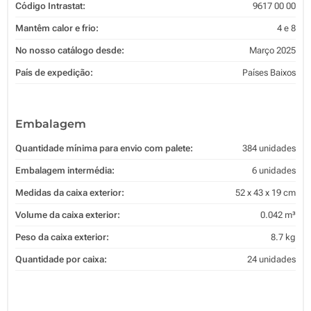
Código Intrastat:
9617 00 00
Mantêm calor e frio:
4 e 8
No nosso catálogo desde:
Março 2025
País de expedição:
Países Baixos
Embalagem
Quantidade mínima para envio com palete:
384 unidades
Embalagem intermédia:
6 unidades
Medidas da caixa exterior:
52 x 43 x 19 cm
Volume da caixa exterior:
0.042 m³
Peso da caixa exterior:
8.7 kg
Quantidade por caixa:
24 unidades