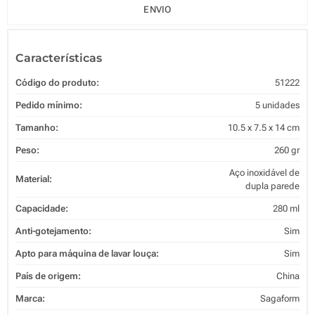
ENVIO
Características
Código do produto:
51222
Pedido mínimo:
5 unidades
Tamanho:
10.5 x 7.5 x 14 cm
Peso:
260 gr
Aço inoxidável de
Material:
dupla parede
Capacidade:
280 ml
Anti-gotejamento:
Sim
Apto para máquina de lavar louça:
Sim
País de origem:
China
Marca:
Sagaform