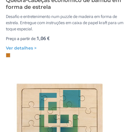
Quebra-cabeças económico de bambu em
forma de estrela
Desafio e entretenimento num puzzle de madeira em forma de
estrela. Entregue com instruções em caixa de papel kraft para um
toque especial.
1,06 €
Preço a partir de:
Ver detalhes >