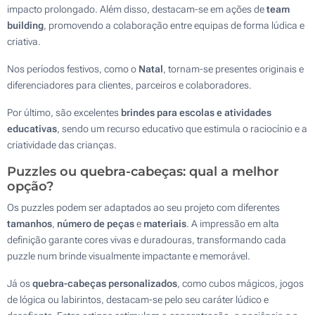
impacto prolongado. Além disso, destacam-se em ações de
team
building
, promovendo a colaboração entre equipas de forma lúdica e
criativa.
Nos períodos festivos, como o
Natal
, tornam-se presentes originais e
diferenciadores para clientes, parceiros e colaboradores.
Por último, são excelentes
brindes para escolas e atividades
educativas
, sendo um recurso educativo que estimula o raciocínio e a
criatividade das crianças.
Puzzles ou quebra-cabeças: qual a melhor
opção?
Os puzzles podem ser adaptados ao seu projeto com diferentes
tamanhos
,
número de peças
e
materiais
. A impressão em alta
definição garante cores vivas e duradouras, transformando cada
puzzle num brinde visualmente impactante e memorável.
Já os
quebra-cabeças personalizados
, como cubos mágicos, jogos
de lógica ou labirintos, destacam-se pelo seu caráter lúdico e