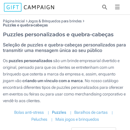
☰
Página Inicial
Jogos & Brinquedos para brindes
Puzzles e quebra-cabeças
Puzzles personalizados e quebra-cabeças
Seleção de puzzles e quebra-cabeças personalizados para
transmitir uma mensagem única ao seu público
Os
puzzles personalizados
são um brinde empresarial divertido e
original, pensado para que os clientes se entretenham com um
brinquedo que ostenta a marca da empresa e, assim, enquanto
jogam vão
criando um vínculo com a marca
. No nosso catálogo
encontrará diferentes tipos de puzzles personalizados para oferecer
em eventos ou feiras ou para usar como merchandising corporativo e
vendê-lo aos clientes.
Bolas anti-stress
Puzzles
Baralhos de cartas
Peluches
Mais jogos e brinquedos