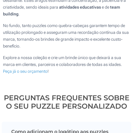
desafiante. Estes artigos estimulam a concentração, a paciência e a
criatividade, sendo ideais para
atividades educativas
e de
team
building
.
No fundo, tanto puzzles como quebra-cabeças garantem tempo de
utilização prolongado e asseguram uma recordação contínua da sua
marca, tornando-os brindes de grande impacto e excelente custo-
benefício.
Explore a nossa coleção e crie um brinde único que deixará a sua
marca em clientes, parceiros e colaboradores de todas as idades.
Peça já o seu orçamento
!
PERGUNTAS FREQUENTES SOBRE
O SEU PUZZLE PERSONALIZADO
Como adicionam o logótipo aos puzzles