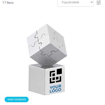
17
Itens
MAIS VENDIDO