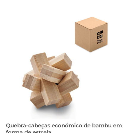
Quebra-cabeças económico de bambu em
forma de estrela