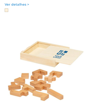
Ver detalhes >