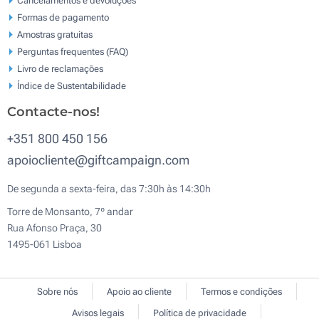
Formas de pagamento
Amostras gratuitas
Perguntas frequentes (FAQ)
Livro de reclamaçōes
Índice de Sustentabilidade
Contacte-nos!
+351 800 450 156
apoiocliente@giftcampaign.com
De segunda a sexta-feira, das 7:30h às 14:30h
Torre de Monsanto, 7º andar
Rua Afonso Praça, 30
1495-061 Lisboa
Sobre nós
Apoio ao cliente
Termos e condições
Avisos legais
Política de privacidade