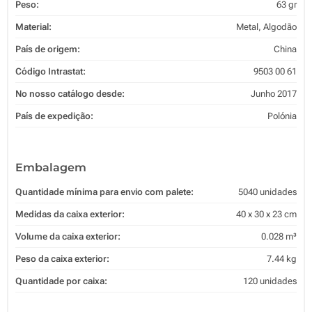
Peso:
63 gr
Material:
Metal, Algodão
País de origem:
China
Código Intrastat:
9503 00 61
No nosso catálogo desde:
Junho 2017
País de expedição:
Polónia
Embalagem
Quantidade mínima para envio com palete:
5040 unidades
Medidas da caixa exterior:
40 x 30 x 23 cm
Volume da caixa exterior:
0.028 m³
Peso da caixa exterior:
7.44 kg
Quantidade por caixa:
120 unidades