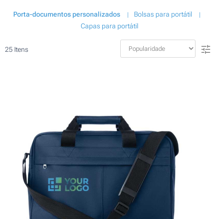
Porta-documentos personalizados
Bolsas para portátil
Capas para portátil
25
Itens