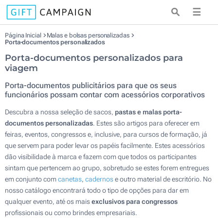
☰
Página Inicial
Malas e bolsas personalizadas
Porta-documentos personalizados
Porta-documentos personalizados para
viagem
Porta-documentos publicitários para que os seus
funcionários possam contar com acessórios corporativos
Descubra a nossa seleção de sacos,
pastas e malas porta-
documentos personalizadas
. Estes são artigos para oferecer em
feiras, eventos, congressos e, inclusive, para cursos de formação, já
que servem para poder levar os papéis facilmente. Estes acessórios
dão visibilidade à marca e fazem com que todos os participantes
sintam que pertencem ao grupo, sobretudo se estes forem entregues
em conjunto com
canetas
,
cadernos
e outro material de escritório. No
nosso catálogo encontrará todo o tipo de opções para dar em
qualquer evento, até os mais
exclusivos para congressos
profissionais ou como brindes empresariais.