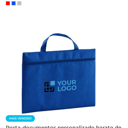
MAIS VENDIDO
Porta-documentos personalizado barato de