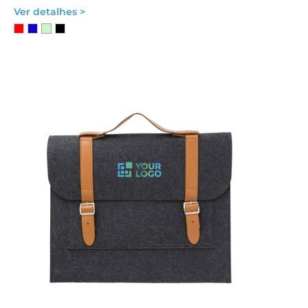
Ver detalhes >