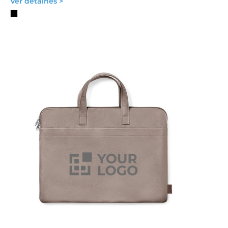
Ver detalhes >