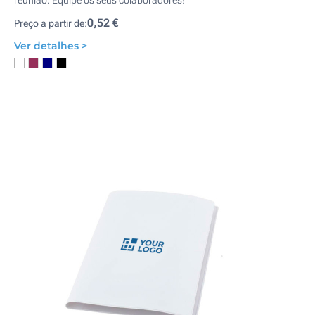
reunião. Equipe os seus colaboradores!
0,52 €
Preço a partir de:
Ver detalhes >