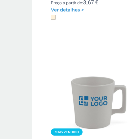
3,67 €
Preço a partir de:
Ver detalhes >
MAIS VENDIDO