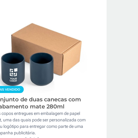
IS VENDIDO
njunto de duas canecas com
abamento mate 280ml
s copos entregues em embalagem de papel
ft, uma das quais pode ser personalizada com
eu logótipo para entregar como parte de uma
panha publicitária.