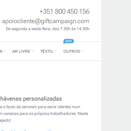
+351 800 450 156
apoiocliente@giftcampaign.com
De segunda a sexta-feira, das 7:30h às 14:30h
HOT
A
AR LIVRE
TÊXTIL
OUTROS
chávenas personalizadas
 o facto de servirem para servir clientes num
com canecas para os próprios trabalhadores. Nesta
ejado!