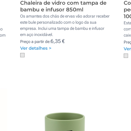
Chaleira de vidro com tampa de
Co
bambu e infusor 850ml
pe
10
Os amantes dos chás de ervas vão adorar receber
este bule personalizado com o logo da sua
Esta
empresa. Inclui uma tampa de bambu e infusor
mo
com
em aço inoxidável.
com
caix
6,35 €
Preço a partir de:
Preç
Ver detalhes >
Ver