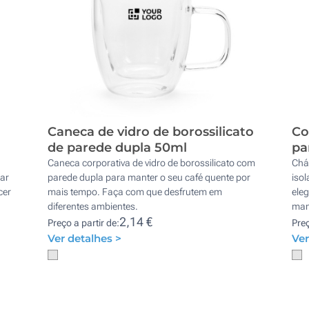
m
Caneca de vidro de borossilicato
Co
de parede dupla 50ml
pa
Caneca corporativa de vidro de borossilicato com
Chá
ar
parede dupla para manter o seu café quente por
iso
cer
mais tempo. Faça com que desfrutem em
eleg
diferentes ambientes.
man
2,14 €
Preço a partir de:
Preç
Ver detalhes >
Ver