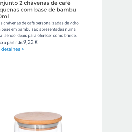
njunto 2 chávenas de café
quenas com base de bambu
0ml
s chávenas de café personalizadas de vidro
 base em bambu são apresentadas numa
a, sendo ideais para oferecer como brinde.
9,22 €
o a partir de:
 detalhes >