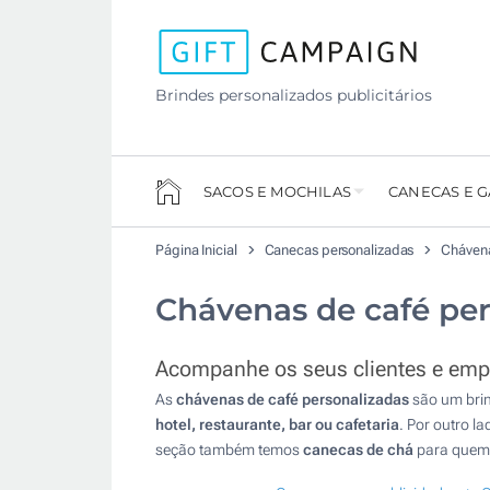
Brindes personalizados publicitários
SACOS E MOCHILAS
CANECAS E 
Página Inicial
Canecas personalizadas
Chávena
Chávenas de café per
Acompanhe os seus clientes e emp
As
chávenas de café personalizadas
são um brin
hotel, restaurante, bar ou cafetaria
. Por outro l
seção também temos
canecas de chá
para quem 