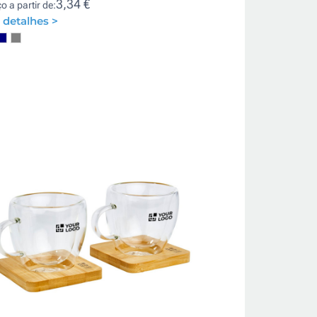
3,34 €
o a partir de:
 detalhes >