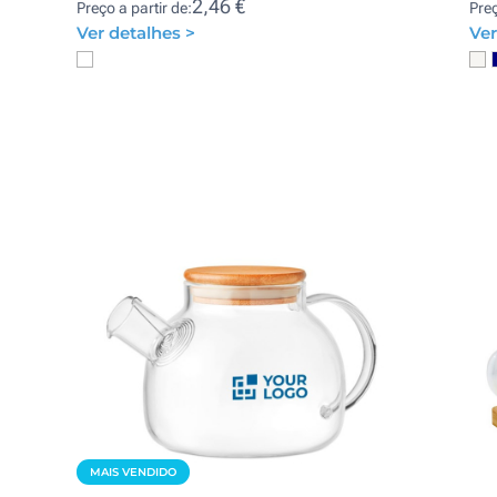
2,46 €
Preço a partir de:
Preç
Ver detalhes >
Ver
MAIS VENDIDO