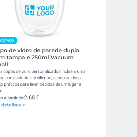
SGOTADO
po de vidro de parede dupla
m tampa e 250ml Vacuum
all
es copos de vidro personalizados incluem uma
a com isolante em silicone, sendo por isso
o práticos para levar bebidas de um lugar a
o.
2,68 €
o a partir de:
 detalhes >