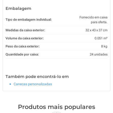
Embalagem
Fornecido em caixa
Tipo de embalagem individual:
para oferta.
Medidas da caixa exterior:
32 x 43 x 37 cm
Volume da caixa exterior:
0.051 m³
Peso da caixa exterior:
8 kg
Quantidade por caixa:
24 unidades
Também pode encontrá-lo em
Canecas personalizadas
Produtos mais populares