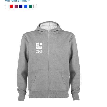
Ver detalhes >