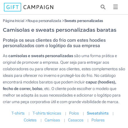
☰
Página Inicial
Roupa personalizada
Sweats personalizadas
Camisolas e sweats personalizadas baratas
Proteja os seus clientes do frio com estes hoodies
personalizados com o logótipo da sua empresa
As
camisolas e sweats personalizadas
são uma forma prática e
original de promover a empresa. Quer seja para entregar aos
colaboradores ou para oferecer aos clientes, estes complementos são
ideais para oferecer no inverno e protegê-los do frio. No catálogo
encontrará modelos baratos que podem incluir
capuz (hoodies),
fecho de correr, bolso
, etc. O cliente pode escolher o modelo que
melhor se adapta às suas necessidades e adicionar o logótipo para
criar uma peça corporativa útil e com grande visibilidade de marca.
T-shirts
T-shirts técnicas
Polos
Sweatshirts
Coletes
Camisas
Casacos
Polares