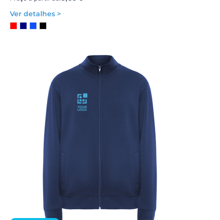
Ver detalhes >