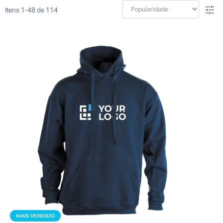
Itens
1
-
48
de
114
MAIS VENDIDO