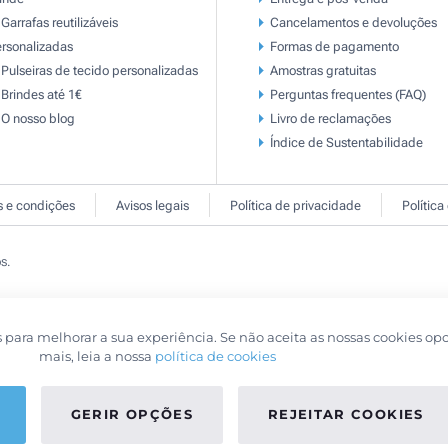
Garrafas reutilizáveis
Cancelamentos e devoluções
rsonalizadas
Formas de pagamento
Pulseiras de tecido personalizadas
Amostras gratuitas
Brindes até 1€
Perguntas frequentes (FAQ)
O nosso blog
Livro de reclamaçōes
Índice de Sustentabilidade
 e condições
Avisos legais
Política de privacidade
Política
s.
s para melhorar a sua experiência. Se não aceita as nossas cookies op
mais, leia a nossa
política de cookies
GERIR OPÇÕES
REJEITAR COOKIES