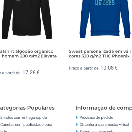
atshirt algodão orgânico
Sweat personalizada em vári
a homem 280 g/m2 Elevate
cores 320 g/m2 THC Phoenix
10,08 €
Preço a partir de:
17,28 €
 a partir de:
ategorias Populares
Informação de comp
Brindes com entrega rápida
Processo de pedido
Canetas com publicidade para
Obtenha a sua amostra virtual
inde
Entrega e pós-venda