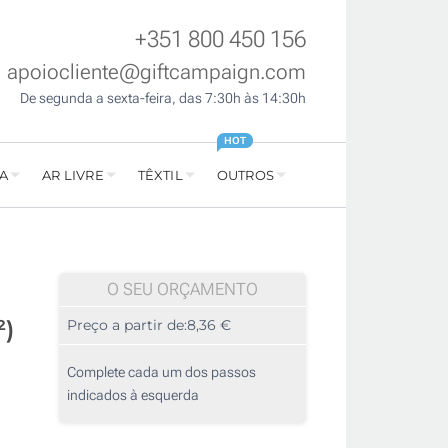
+351 800 450 156
apoiocliente@giftcampaign.com
De segunda a sexta-feira, das 7:30h às 14:30h
HOT
A
AR LIVRE
TÊXTIL
OUTROS
O SEU ORÇAMENTO
²)
Preço a partir de:
8,36 €
Complete cada um dos passos
indicados à esquerda