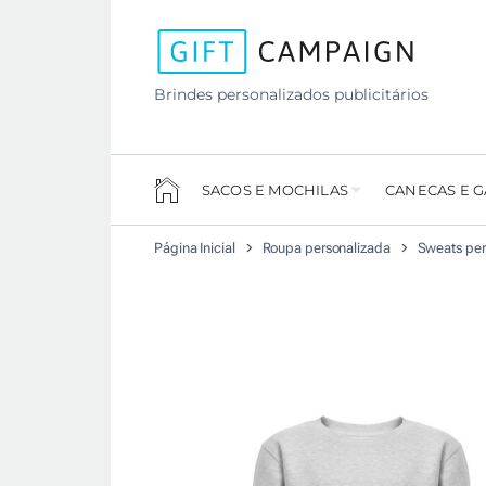
Brindes personalizados publicitários
SACOS E MOCHILAS
CANECAS E 
Página Inicial
Roupa personalizada
Sweats per