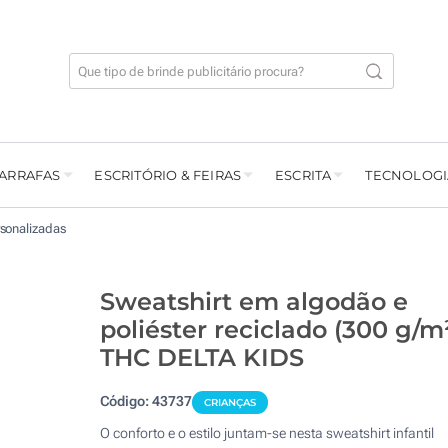
GARRAFAS
ESCRITÓRIO & FEIRAS
ESCRITA
TECNOLOGI
sonalizadas
Sweatshirt em algodão e
poliéster reciclado (300 g/m
THC DELTA KIDS
Código:
43737
CRIANÇAS
O conforto e o estilo juntam-se nesta sweatshirt infantil