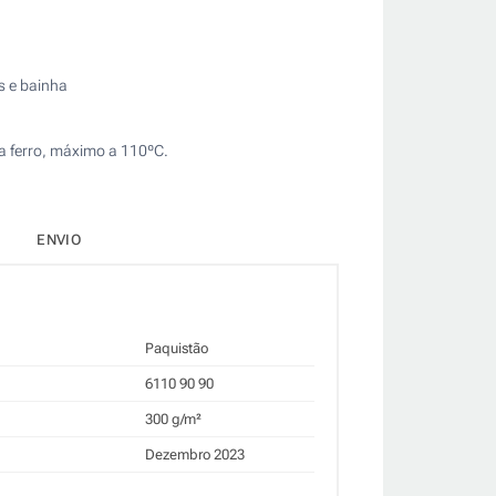
s e bainha
 a ferro, máximo a 110ºC.
ENVIO
Paquistão
6110 90 90
300 g/m²
Dezembro 2023