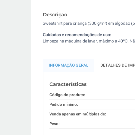
Descrição
Sweatshirt para criança (300 g/m²) em algodão (50
Cuidados e recomendações de uso:
Limpeza na máquina de lavar, máximo a 40ºC. Não u
INFORMAÇÃO GERAL
DETALHES DE IM
Características
Código do produto:
Pedido mínimo:
Venda apenas em múltiplos de:
Peso: