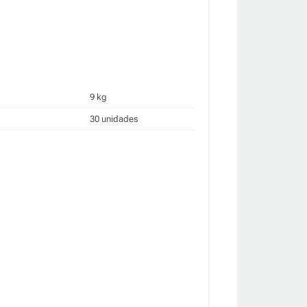
9 kg
30 unidades