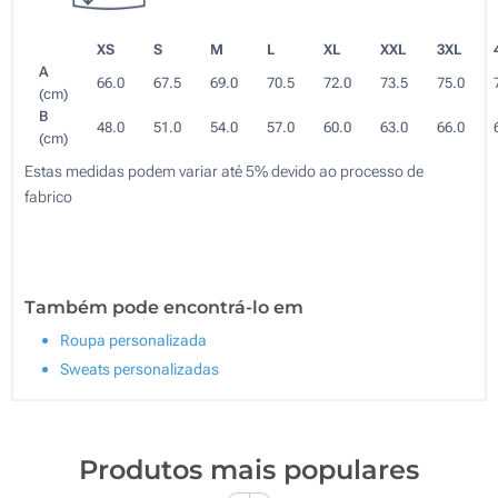
XS
S
M
L
XL
XXL
3XL
A
66.0
67.5
69.0
70.5
72.0
73.5
75.0
(cm)
B
48.0
51.0
54.0
57.0
60.0
63.0
66.0
(cm)
Estas medidas podem variar até 5% devido ao processo de
fabrico
Também pode encontrá-lo em
Roupa personalizada
Sweats personalizadas
Produtos mais populares