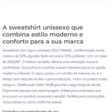
Bordado (Num lado)
A sweatshirt unissexo que
combina estilo moderno e
conforto para a sua marca
Sweatshirt com capuz unissexo SOL'S SNAKE, confecionada numa
mistura de 50% algodão fiado em anel e 50% poliéster, com um peso
de 280G/M². O interior cardado oferece uma sensação suave e
confortável. Os punhos e a bainha incluem elastano para um ajuste
moderno e flexível. O capuz possui um cordão da mesma cor, e o
design sem etiqueta facilita a personalização. Inclui um prático bolso
canguru. Certificação Oeko-Tex® garante a segurança do tecido.
Disponível apenas com estampagem, é ideal para empresas que
procuram um produto acessível e versátil. Perfeita para promoções
corporativas ou como uniforme casual.
Cuidados e recomendações de uso: