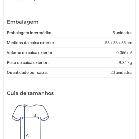
Embalagem
Embalagem intermédia:
5 unidades
Medidas da caixa exterior:
58 x 38 x 35 cm
Volume da caixa exterior:
0.066 m³
Peso da caixa exterior:
9.84 kg
Quantidade por caixa:
20 unidades
Guia de tamanhos