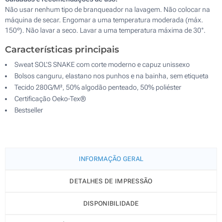
Não usar nenhum tipo de branqueador na lavagem. Não colocar na
máquina de secar. Engomar a uma temperatura moderada (máx.
150º). Não lavar a seco. Lavar a uma temperatura máxima de 30°.
Características principais
Sweat SOL'S SNAKE com corte moderno e capuz unissexo
Bolsos canguru, elastano nos punhos e na bainha, sem etiqueta
Tecido 280G/M², 50% algodão penteado, 50% poliéster
Certificação Oeko-Tex®
Bestseller
INFORMAÇÃO GERAL
DETALHES DE IMPRESSÃO
DISPONIBILIDADE