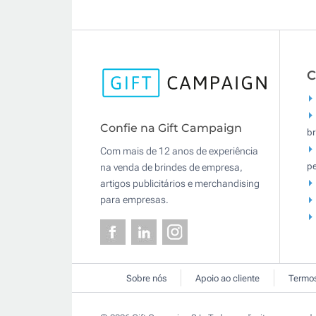
C
Confie na Gift Campaign
br
Com mais de 12 anos de experiência
pe
na venda de brindes de empresa,
artigos publicitários e merchandising
para empresas.
Sobre nós
Apoio ao cliente
Termos