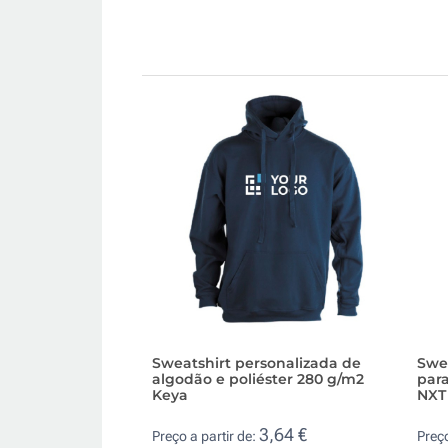
Sweatshirt personalizada de
Swe
algodão e poliéster 280 g/m2
par
Keya
NXT
3,64 €
Preço a partir de:
Preço