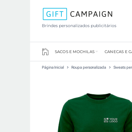
Brindes personalizados publicitários
SACOS E MOCHILAS
CANECAS E 
Página Inicial
Roupa personalizada
Sweats per