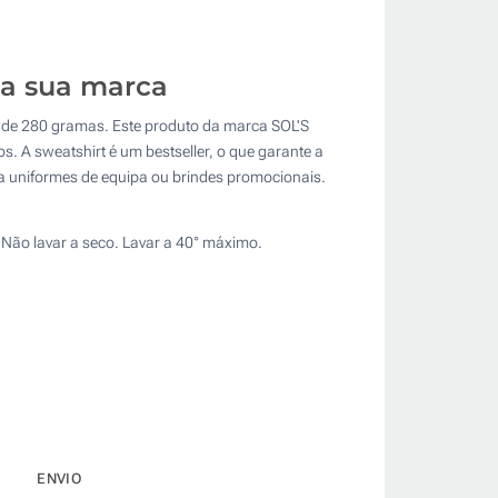
r a sua marca
 de 280 gramas. Este produto da marca SOL'S
. A sweatshirt é um bestseller, o que garante a
ra uniformes de equipa ou brindes promocionais.
Não lavar a seco. Lavar a 40° máximo.
ENVIO