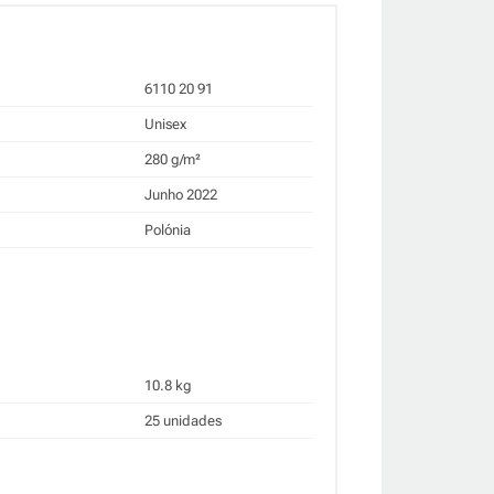
6110 20 91
Unisex
280 g/m²
Junho 2022
Polónia
10.8 kg
25 unidades