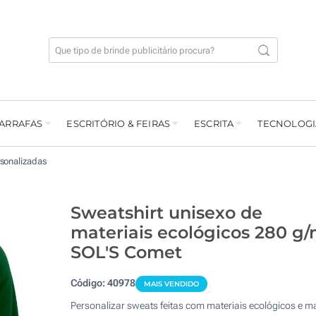
GARRAFAS
ESCRITÓRIO & FEIRAS
ESCRITA
TECNOLOGI
sonalizadas
Sweatshirt unisexo de
materiais ecológicos 280 g
SOL'S Comet
Código:
40978
MAIS VENDIDO
Personalizar sweats feitas com materiais ecológicos e m