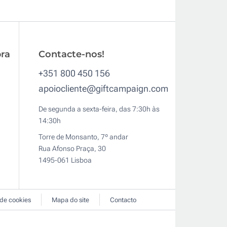
ra
Contacte-nos!
+351 800 450 156
apoiocliente@giftcampaign.com
De segunda a sexta-feira, das 7:30h às
14:30h
Torre de Monsanto, 7º andar
Rua Afonso Praça, 30
1495-061 Lisboa
 de cookies
Mapa do site
Contacto