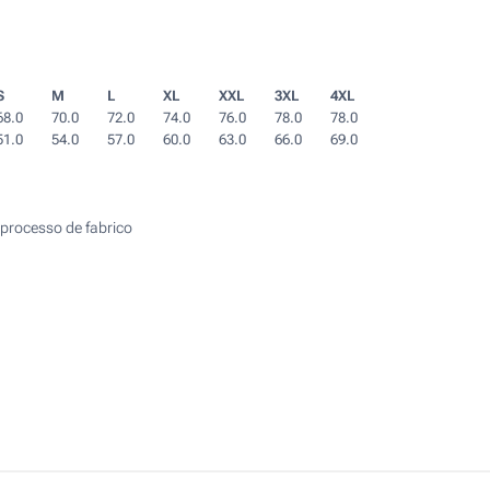
S
M
L
XL
XXL
3XL
4XL
68.0
70.0
72.0
74.0
76.0
78.0
78.0
51.0
54.0
57.0
60.0
63.0
66.0
69.0
processo de fabrico