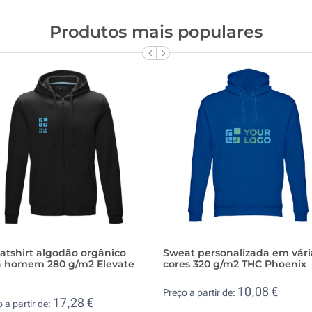
Produtos mais populares
atshirt algodão orgânico
Sweat personalizada em vári
a homem 280 g/m2 Elevate
cores 320 g/m2 THC Phoenix
10,08 €
Preço a partir de:
17,28 €
 a partir de: