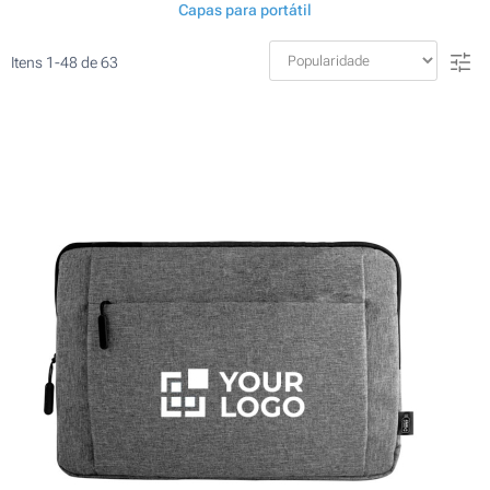
Capas para portátil
Itens
1
-
48
de
63