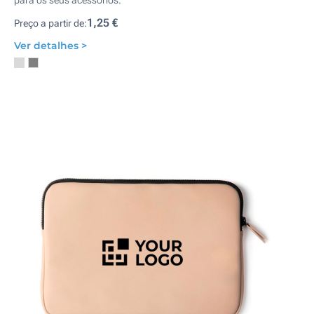
para os seus acessórios.
1,25 €
Preço a partir de:
Ver detalhes >