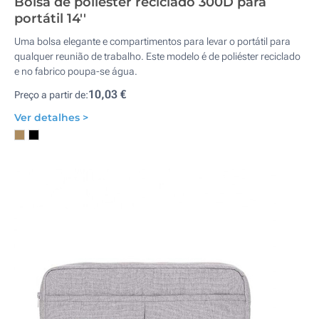
Bolsa de poliéster reciclado 300D para
portátil 14''
Uma bolsa elegante e compartimentos para levar o portátil para
qualquer reunião de trabalho. Este modelo é de poliéster reciclado
e no fabrico poupa-se água.
10,03 €
Preço a partir de:
Ver detalhes >