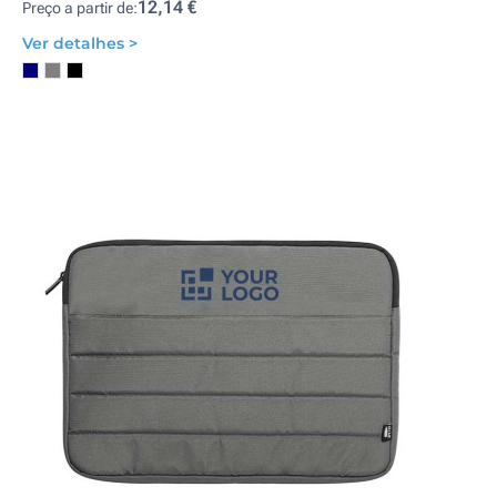
12,14 €
Preço a partir de:
Ver detalhes >