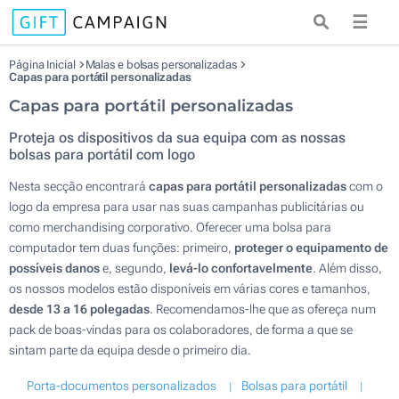
☰
Página Inicial
Malas e bolsas personalizadas
Capas para portátil personalizadas
Capas para portátil personalizadas
Proteja os dispositivos da sua equipa com as nossas
bolsas para portátil com logo
Nesta secção encontrará
capas para portátil personalizadas
com o
logo da empresa para usar nas suas campanhas publicitárias ou
como merchandising corporativo. Oferecer uma bolsa para
computador tem duas funções: primeiro,
proteger o equipamento de
possíveis danos
e, segundo,
levá-lo confortavelmente
. Além disso,
os nossos modelos estão disponíveis em várias cores e tamanhos,
desde 13 a 16 polegadas
. Recomendamos-lhe que as ofereça num
pack de boas-vindas para os colaboradores, de forma a que se
sintam parte da equipa desde o primeiro dia.
Porta-documentos personalizados
Bolsas para portátil