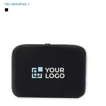
Ver detalhes >