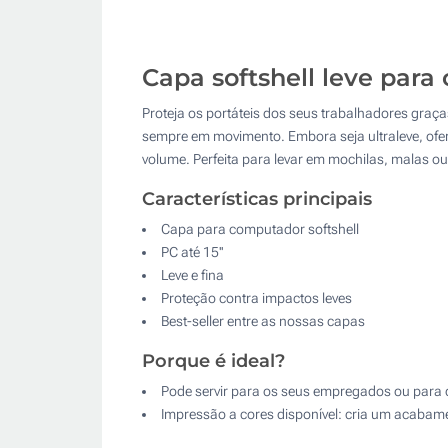
Capa softshell leve para 
Proteja os portáteis dos seus trabalhadores graças
sempre em movimento. Embora seja ultraleve, of
volume. Perfeita para levar em mochilas, malas o
Características principais
Capa para computador softshell
PC até 15''
Leve e fina
Proteção contra impactos leves
Best-seller entre as nossas capas
Porque é ideal?
Pode servir para os seus empregados ou para da
Impressão a cores disponível: cria um acabam