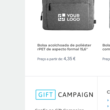
Bolsa acolchoada de poliéster
Bols
rPET de aspecto formal 15,6''
com 
4,35 €
Preço a partir de:
Preço
C