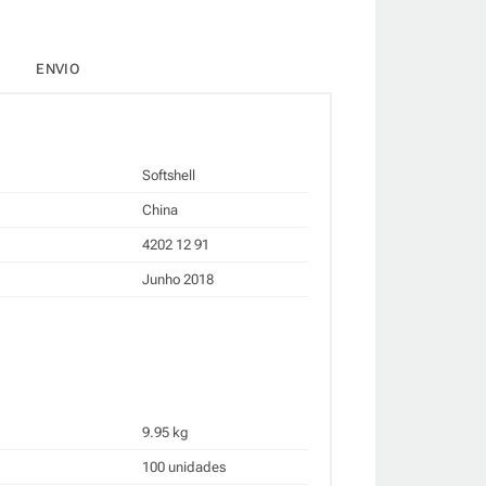
ENVIO
Softshell
China
4202 12 91
Junho 2018
9.95 kg
100 unidades