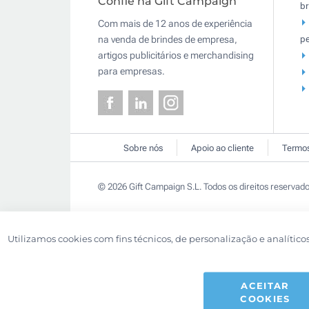
Confie na Gift Campaign
br
Com mais de 12 anos de experiência
pe
na venda de brindes de empresa,
artigos publicitários e merchandising
para empresas.
Sobre nós
Apoio ao cliente
Termos
© 2026 Gift Campaign S.L. Todos os direitos reservado
Utilizamos cookies com fins técnicos, de personalização e analítico
ACEITAR
COOKIES