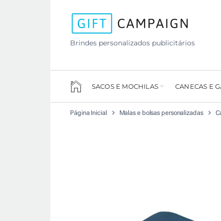
Brindes personalizados publicitários
SACOS E MOCHILAS
CANECAS E 
Página Inicial
Malas e bolsas personalizadas
Ca