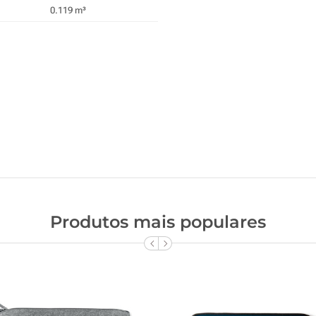
0.119 m³
Produtos mais populares