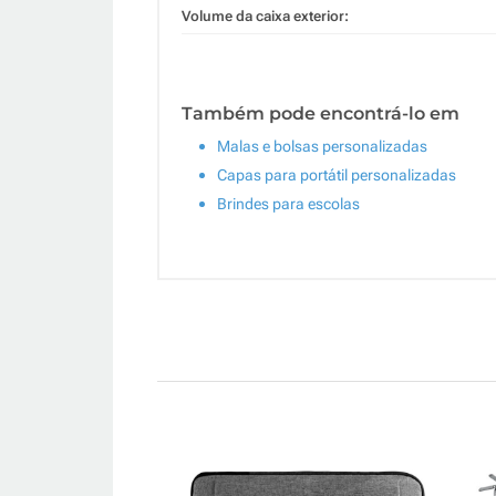
Volume da caixa exterior:
Também pode encontrá-lo em
Malas e bolsas personalizadas
Capas para portátil personalizadas
Brindes para escolas