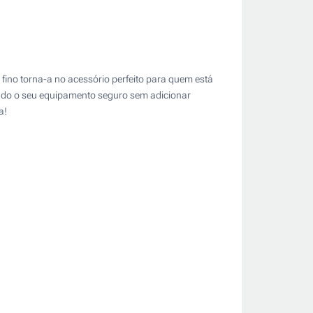
n fino torna-a no acessório perfeito para quem está
ndo o seu equipamento seguro sem adicionar
a!