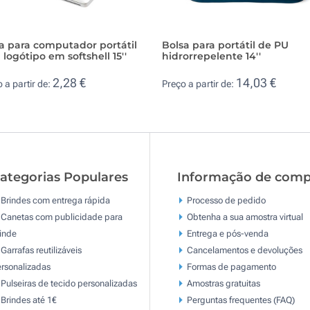
a para computador portátil
Bolsa para portátil de PU
logótipo em softshell 15''
hidrorrepelente 14''
2,28 €
14,03 €
 a partir de:
Preço a partir de:
ategorias Populares
Informação de comp
Brindes com entrega rápida
Processo de pedido
Canetas com publicidade para
Obtenha a sua amostra virtual
inde
Entrega e pós-venda
Garrafas reutilizáveis
Cancelamentos e devoluções
rsonalizadas
Formas de pagamento
Pulseiras de tecido personalizadas
Amostras gratuitas
Brindes até 1€
Perguntas frequentes (FAQ)