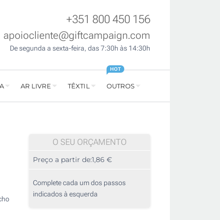
+351 800 450 156
apoiocliente@giftcampaign.com
De segunda a sexta-feira, das 7:30h às 14:30h
HOT
A
AR LIVRE
TÊXTIL
OUTROS
O SEU ORÇAMENTO
Preço a partir de:
1,86 €
Complete cada um dos passos
indicados à esquerda
echo