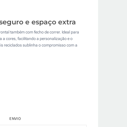
 seguro e espaço extra
frontal também com fecho de correr. Ideal para
a a cores, facilitando a personalização e o
iais reciclados sublinha o compromisso com a
ENVIO