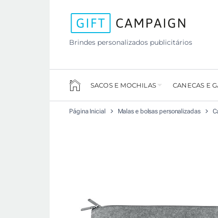
Brindes personalizados publicitários
SACOS E MOCHILAS
CANECAS E 
Página Inicial
Malas e bolsas personalizadas
Ca