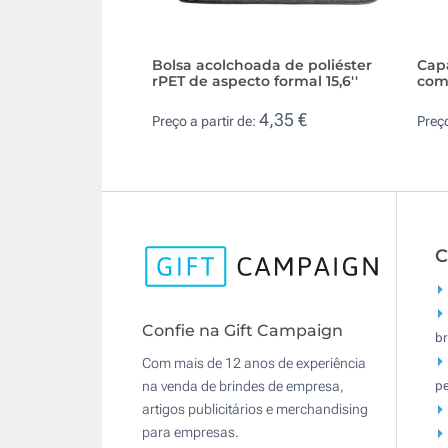
Bolsa acolchoada de poliéster
Cap
rPET de aspecto formal 15,6''
com 
4,35 €
Preço a partir de:
Preço
C
Confie na Gift Campaign
br
Com mais de 12 anos de experiência
pe
na venda de brindes de empresa,
artigos publicitários e merchandising
para empresas.