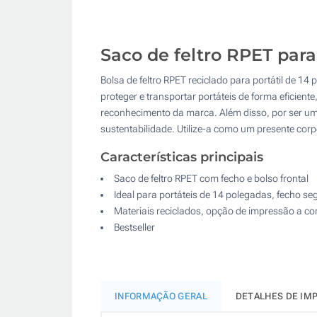
Saco de feltro RPET para
Bolsa de feltro RPET reciclado para portátil de 1
proteger e transportar portáteis de forma eficient
reconhecimento da marca. Além disso, por ser um 
sustentabilidade. Utilize-a como um presente corp
Características principais
Saco de feltro RPET com fecho e bolso frontal
Ideal para portáteis de 14 polegadas, fecho se
Materiais reciclados, opção de impressão a co
Bestseller
INFORMAÇÃO GERAL
DETALHES DE IM