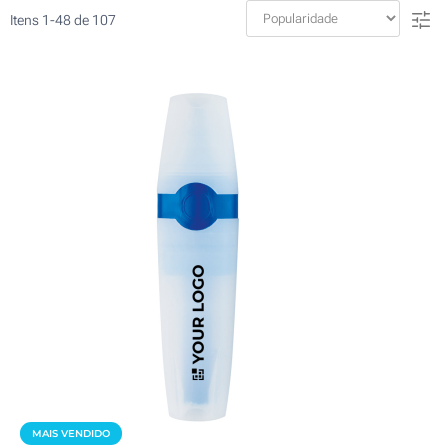
Itens
1
-
48
de
107
MAIS VENDIDO