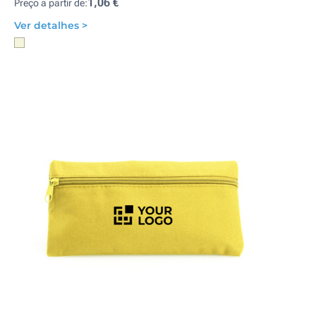
1,06 €
Preço a partir de:
Ver detalhes >