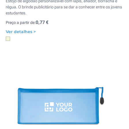
Estojo de algodão personalizável com lápis, afiador, borracha e
régua. O brinde publicitário para se dar a conhecer entre os jovens
estudantes.
0,77 €
Preço a partir de:
Ver detalhes >