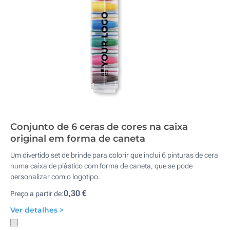
Conjunto de 6 ceras de cores na caixa
original em forma de caneta
Um divertido set de brinde para colorir que inclui 6 pinturas de cera
numa caixa de plástico com forma de caneta, que se pode
personalizar com o logotipo.
0,30 €
Preço a partir de:
Ver detalhes >