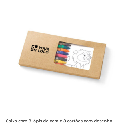
Caixa com 8 lápis de cera e 8 cartões com desenho