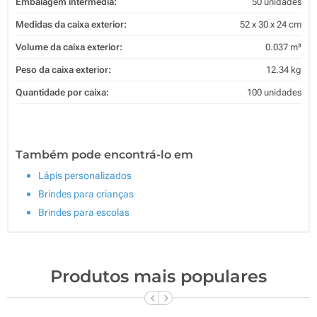
Embalagem intermédia:
50 unidades
Medidas da caixa exterior:
52 x 30 x 24 cm
Volume da caixa exterior:
0.037 m³
Peso da caixa exterior:
12.34 kg
Quantidade por caixa:
100 unidades
Também pode encontrá-lo em
Lápis personalizados
Brindes para crianças
Brindes para escolas
Produtos mais populares