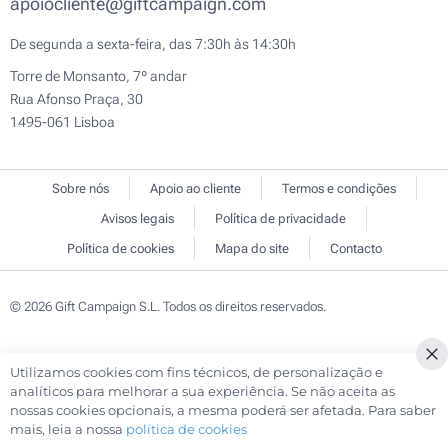
apoiocliente@giftcampaign.com
De segunda a sexta-feira, das 7:30h às 14:30h
Torre de Monsanto, 7º andar
Rua Afonso Praça, 30
1495-061 Lisboa
Sobre nós
Apoio ao cliente
Termos e condições
Avisos legais
Política de privacidade
Política de cookies
Mapa do site
Contacto
© 2026 Gift Campaign S.L. Todos os direitos reservados.
Utilizamos cookies com fins técnicos, de personalização e
analíticos para melhorar a sua experiência. Se não aceita as
nossas cookies opcionais, a mesma poderá ser afetada. Para saber
mais, leia a nossa
política de cookies