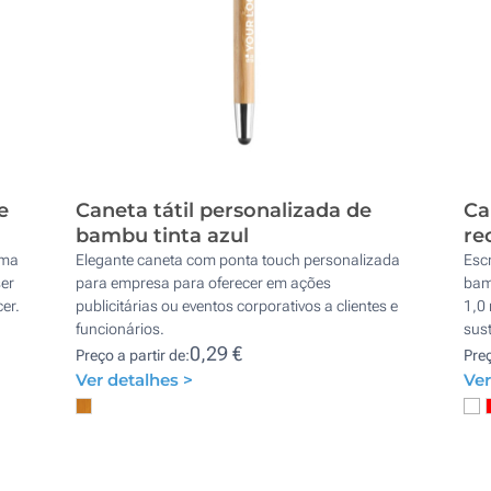
e
Caneta tátil personalizada de
Ca
bambu tinta azul
re
uma
Elegante caneta com ponta touch personalizada
Esc
er
para empresa para oferecer em ações
bamb
er.
publicitárias ou eventos corporativos a clientes e
1,0
funcionários.
sust
0,29 €
Preço a partir de:
Preç
Ver detalhes >
Ver