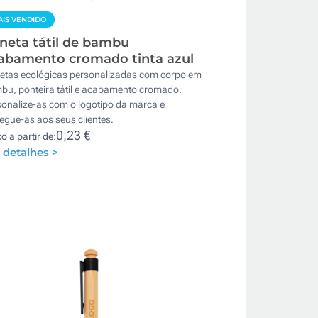
IS VENDIDO
neta tátil de bambu
abamento cromado tinta azul
etas ecológicas personalizadas com corpo em
bu, ponteira tátil e acabamento cromado.
sonalize-as com o logotipo da marca e
egue-as aos seus clientes.
0,23 €
o a partir de:
 detalhes >