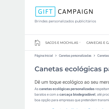
Brindes personalizados publicitários
SACOS E MOCHILAS
CANECAS E 
Página Inicial
Canetas personalizadas
Canetas
Canetas ecológicas p
Dê um toque ecológico ao seu mer
As
canetas ecológicas personalizadas
respeitam
baratos e com a
carcaça biodegradável
, até pr
boa opção para empresas que pretendem transmitir