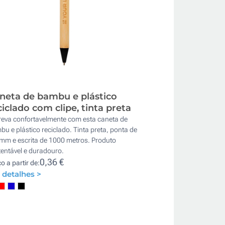
neta de bambu e plástico
ciclado com clipe, tinta preta
reva confortavelmente com esta caneta de
u e plástico reciclado. Tinta preta, ponta de
 mm e escrita de 1000 metros. Produto
entável e duradouro.
0,36 €
o a partir de:
 detalhes >