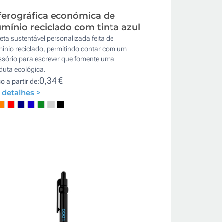
ferográfica económica de
umínio reciclado com tinta azul
ta sustentável personalizada feita de
mínio reciclado, permitindo contar com um
ssório para escrever que fomente uma
duta ecológica.
0,34 €
o a partir de:
 detalhes >