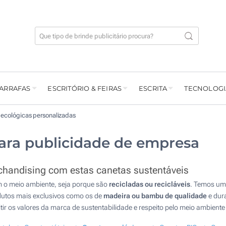
GARRAFAS
ESCRITÓRIO & FEIRAS
ESCRITA
TECNOLOGI
 ecológicas personalizadas
ara publicidade de empresa
chandising com estas canetas sustentáveis
 o meio ambiente, seja porque são
recicladas ou recicláveis
. Temos um
odutos mais exclusivos como os de
madeira ou bambu de qualidade
e dura
 os valores da marca de sustentabilidade e respeito pelo meio ambiente