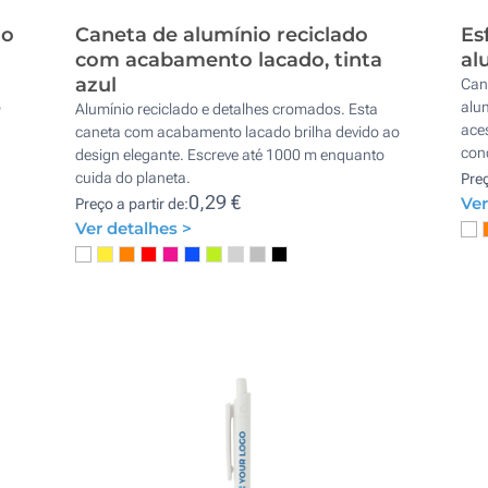
do
Caneta de alumínio reciclado
Es
com acabamento lacado, tinta
al
azul
Cane
o
alu
Alumínio reciclado e detalhes cromados. Esta
ace
caneta com acabamento lacado brilha devido ao
con
design elegante. Escreve até 1000 m enquanto
cuida do planeta.
Preç
0,29 €
Ver
Preço a partir de:
Ver detalhes >