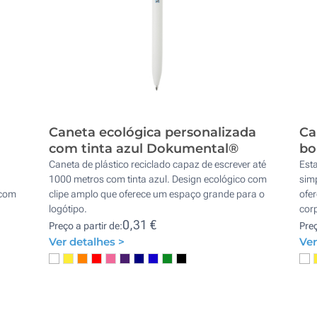
Caneta ecológica personalizada
Ca
com tinta azul Dokumental®
bo
Caneta de plástico reciclado capaz de escrever até
Esta
a
1000 metros com tinta azul. Design ecológico com
simp
 com
clipe amplo que oferece um espaço grande para o
ofer
logótipo.
corp
0,31 €
Preço a partir de:
Preç
Ver detalhes >
Ver