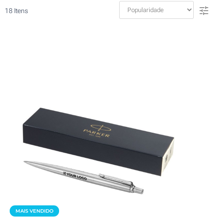
18
Itens
MAIS VENDIDO