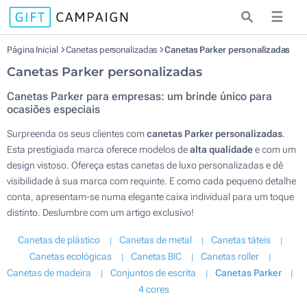
☰
Página Inicial
Canetas personalizadas
Canetas Parker personalizadas
Canetas Parker personalizadas
Canetas Parker para empresas: um brinde único para
ocasiões especiais
Surpreenda os seus clientes com
canetas Parker personalizadas
.
Esta prestigiada marca oferece modelos de
alta qualidade
e com um
design vistoso. Ofereça estas canetas de luxo personalizadas e dê
visibilidade à sua marca com requinte. E como cada pequeno detalhe
conta, apresentam-se numa elegante caixa individual para um toque
distinto. Deslumbre com um artigo exclusivo!
Canetas de plástico
Canetas de metal
Canetas táteis
Canetas ecológicas
Canetas BIC
Canetas roller
Canetas de madeira
Conjuntos de escrita
Canetas Parker
4 cores