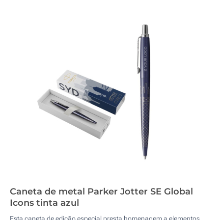
Caneta de metal Parker Jotter SE Global
Icons tinta azul
Esta caneta de edição especial presta homenagem a elementos