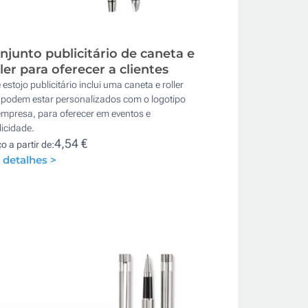
njunto publicitário de caneta e
ller para oferecer a clientes
 estojo publicitário inclui uma caneta e roller
 podem estar personalizados com o logotipo
empresa, para oferecer em eventos e
icidade.
4,54 €
o a partir de:
 detalhes >