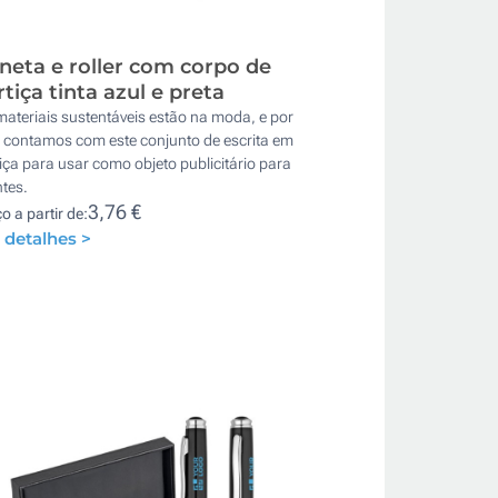
neta e roller com corpo de
rtiça tinta azul e preta
ateriais sustentáveis estão na moda, e por
o contamos com este conjunto de escrita em
iça para usar como objeto publicitário para
ntes.
3,76 €
o a partir de:
 detalhes >