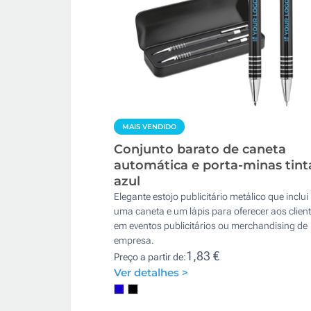
MAIS VENDIDO
Conjunto barato de caneta
automática e porta-minas tint
azul
Elegante estojo publicitário metálico que inclui
uma caneta e um lápis para oferecer aos clien
em eventos publicitários ou merchandising de
empresa.
1,83 €
Preço a partir de:
Ver detalhes >