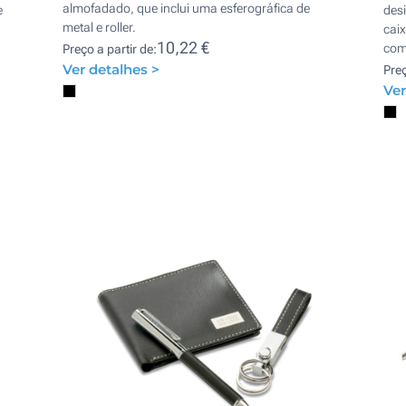
almofadado, que inclui uma esferográfica de
e
des
metal e roller.
cai
10,22 €
com 
Preço a partir de:
Ver detalhes >
Preç
Ver