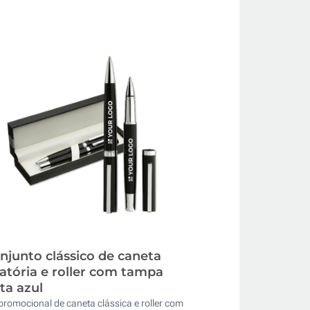
njunto clássico de caneta
ratória e roller com tampa
nta azul
promocional de caneta clássica e roller com