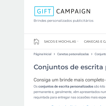
Brindes personalizados publicitários
SACOS E MOCHILAS
CANECAS E 
Página Inicial
Canetas personalizadas
Conjunto
Conjuntos de escrita
Consiga um brinde mais completo o
Os
conjuntos de escrita personalizados
são kits
permanente e, geralmente, vêm apresentados numa
requintada para entregar nas ocasiões mais esp