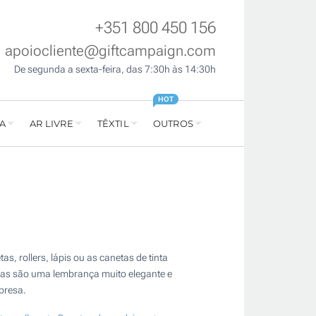
+351 800 450 156
apoiocliente@giftcampaign.com
De segunda a sexta-feira, das 7:30h às 14:30h
HOT
A
AR LIVRE
TÊXTIL
OUTROS
, rollers, lápis ou as canetas de tinta
sas são uma lembrança muito elegante e
presa.