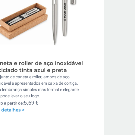
neta e roller de aço inoxidável
ciclado tinta azul e preta
unto de caneta e roller, ambos de aço
idável e apresentados em caixa de cortiça.
 lembrança simples mas formal e elegante
pode levar o seu logo.
5,69 €
o a partir de:
 detalhes >