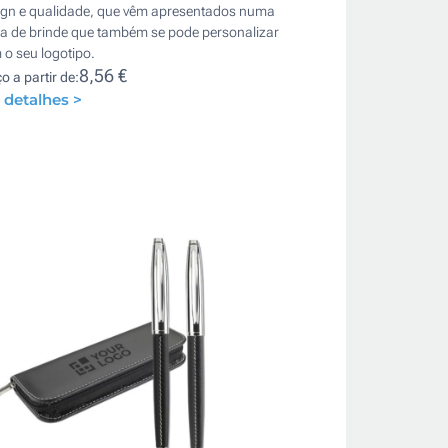
ign e qualidade, que vêm apresentados numa
xa de brinde que também se pode personalizar
o seu logotipo.
8,56 €
o a partir de:
 detalhes >