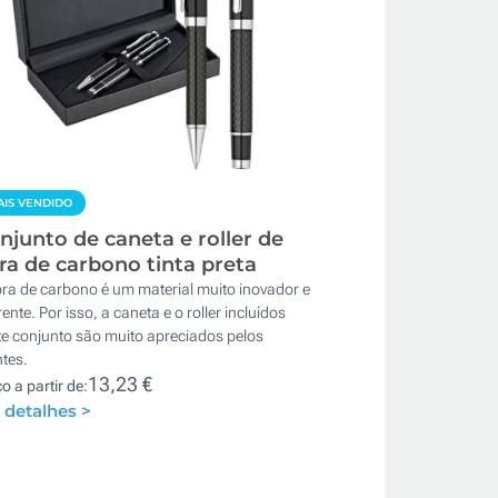
IS VENDIDO
njunto de caneta e roller de
bra de carbono tinta preta
bra de carbono é um material muito inovador e
rente. Por isso, a caneta e o roller incluídos
te conjunto são muito apreciados pelos
ntes.
13,23 €
o a partir de:
 detalhes >