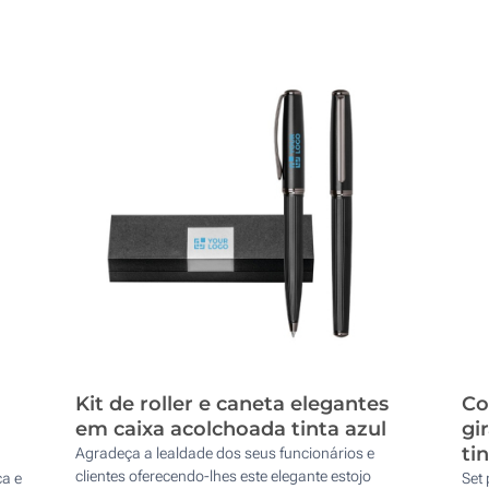
Kit de roller e caneta elegantes
Co
em caixa acolchoada tinta azul
gi
ti
Agradeça a lealdade dos seus funcionários e
clientes oferecendo-lhes este elegante estojo
ca e
Set 