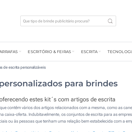
GARRAFAS
ESCRITÓRIO & FEIRAS
ESCRITA
TECNOLOGI
s de escrita personalizáveis
 personalizados para brindes
ferecendo estes kit´s com artigos de escrita
 que contêm vários dos artigos relacionados com a mesma, como as canetas
 caixa-oferta. Indubitavelmente, os conjuntos de escrita para as empre
eciais ou às pessoas que tenham uma relação bem estabelecida com a em