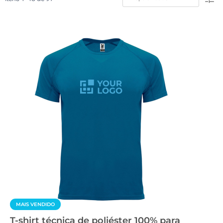
MAIS VENDIDO
T-shirt técnica de poliéster 100% para