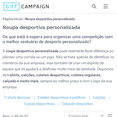
☰
Página Inicial
Roupa desportiva personalizada
Roupa desportiva personalizada
De que está à espera para organizar uma competição com
o melhor vestuário de desporto personalizado?
A
roupa desportiva personalizada
pode realmente fazer diferença ao
planear uma corrida ou um jogo. Não se trata apenas de identificar os
membros da sua empresa, mas também de criar um espírito de
equipa que os ajudará a desfrutar muito mais da atividade. Dispomos
de
t-shirts, calções, coletes desportivos, coletes regulares,
calçado e muito mais
, sempre ao melhor preço e com o logo da sua
empresa.
T-shirts técnicas
Coletes desportivos e peitilhos
Calções
Calças desportivas
Calçado desportivo
Itens
1
-
48
de
97