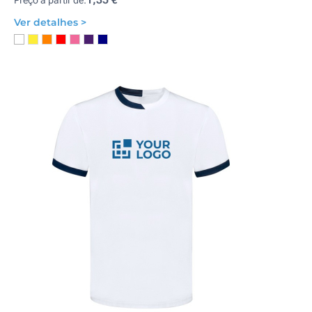
Preço a partir de:
Ver detalhes >