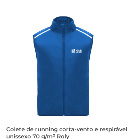
Colete de running corta-vento e respirável
unissexo 70 g/m² Roly