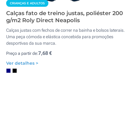
CRIANÇAS E ADULTOS
Calças fato de treino justas, poliéster 200
g/m2 Roly Direct Neapolis
Calças justas com fechos de correr na bainha e bolsos laterais.
Uma peça cómoda e elástica concebida para promoções
desportivas da sua marca.
7,68 €
Preço a partir de:
Ver detalhes >