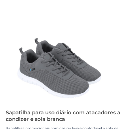
Sapatilha para uso diário com atacadores a
condizer e sola branca
Sapatilhas promocionais com design leve e confortável e sola de