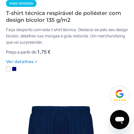
MAIS VENDIDO
T-shirt técnica respirável de poliéster com
design bicolor 135 g/m2
Faça desporto com esta t-shirt técnica. Destaca-se pelo seu design
bicolor, detalhes nas mangas e gola redonda. Um merchandising
que vai surpreender.
1,75 €
Preço a partir de:
Ver detalhes >