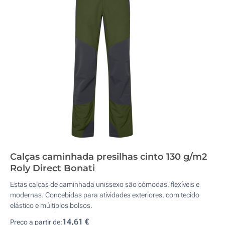
Calças caminhada presilhas cinto 130 g/m2
Roly Direct Bonati
Estas calças de caminhada unissexo são cómodas, flexíveis e
modernas. Concebidas para atividades exteriores, com tecido
elástico e múltiplos bolsos.
14,61 €
Preço a partir de: