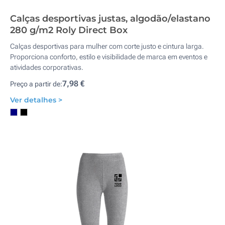
Calças desportivas justas, algodão/elastano
280 g/m2 Roly Direct Box
Calças desportivas para mulher com corte justo e cintura larga.
Proporciona conforto, estilo e visibilidade de marca em eventos e
atividades corporativas.
7,98 €
Preço a partir de:
Ver detalhes >