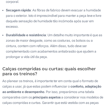
corporal.
Secagem rápida
: As fibras de fabrico devem evacuar a humidade
para o exterior. Isto é imprescindível para manter a peça leve e livre
daquela sensação de humidade tão incómoda após suar em
excesso.
Durabilidade e resistência
: Um detalhe muito importante é que as
zonas de maior desgaste, como as costuras, os bolsos ou a
cintura, contem com reforços. Além disso, tudo deve ser
complementado com acabamentos antiabrasão que ajudem a
prolongar a vida útil da peça.
Calças compridas ou curtas: quais escolher
para os treinos?
Ao planear os treinos, é importante ter em conta qual o formato de
calças a usar, já que estas podem influenciar o
conforto, adaptação
ao ambiente e desempenho
. Por isso, preparámos uma tabela
comparativa com os
principais aspetos
a considerar nos modelos de
calças compridas e curtas. Garantir que está vestida com as peças