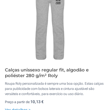
Calças unissexo regular fit, algodão e
poliéster 280 g/m² Roly
Roupa Roly personalizada é sempre uma boa opção. Estas calças
para publicidade com bolsos laterais e cintura ajustável são
versáteis e confortáveis, para exercício ou uso diário.
10,13 €
Preço a partir de:
Ver detalhes >