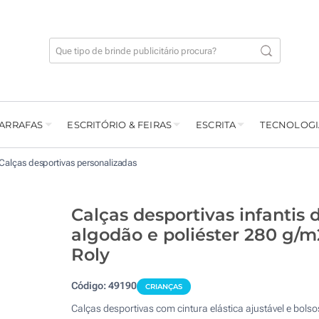
GARRAFAS
ESCRITÓRIO & FEIRAS
ESCRITA
TECNOLOGI
Calças desportivas personalizadas
Calças desportivas infantis 
algodão e poliéster 280 g/m
Roly
Código:
49190
CRIANÇAS
Calças desportivas com cintura elástica ajustável e bolso