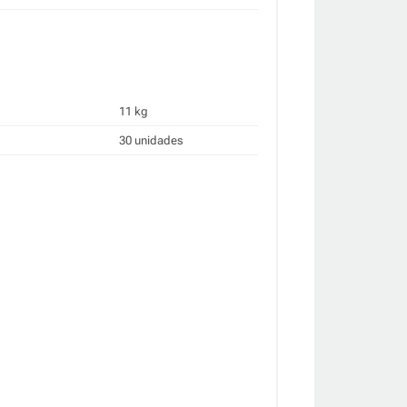
11 kg
30 unidades