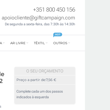
+351 800 450 156
apoiocliente@giftcampaign.com
De segunda a sexta-feira, das 7:30h às 14:30h
HOT
A
AR LIVRE
TÊXTIL
OUTROS
O SEU ORÇAMENTO
de
2
Preço a partir de:
7,56 €
Complete cada um dos passos
indicados à esquerda
s