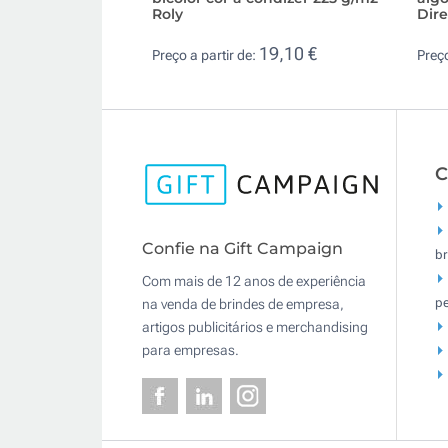
Roly
Dir
19,10 €
Preço a partir de:
Preço
C
Confie na Gift Campaign
br
Com mais de 12 anos de experiência
pe
na venda de brindes de empresa,
artigos publicitários e merchandising
para empresas.