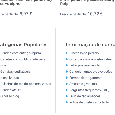
ect Adelpho
Roly
8,97 €
10,72 €
 a partir de:
Preço a partir de:
ategorias Populares
Informação de comp
Brindes com entrega rápida
Processo de pedido
Canetas com publicidade para
Obtenha a sua amostra virtual
inde
Entrega e pós-venda
Garrafas reutilizáveis
Cancelamentos e devoluções
rsonalizadas
Formas de pagamento
Pulseiras de tecido personalizadas
Amostras gratuitas
Brindes até 1€
Perguntas frequentes (FAQ)
O nosso blog
Livro de reclamaçōes
Índice de Sustentabilidade