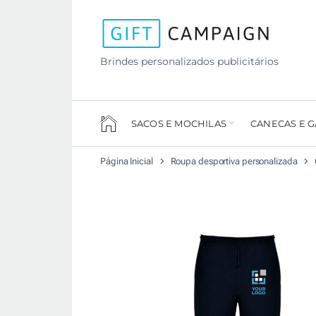
Brindes personalizados publicitários
SACOS E MOCHILAS
CANECAS E 
Página Inicial
Roupa desportiva personalizada