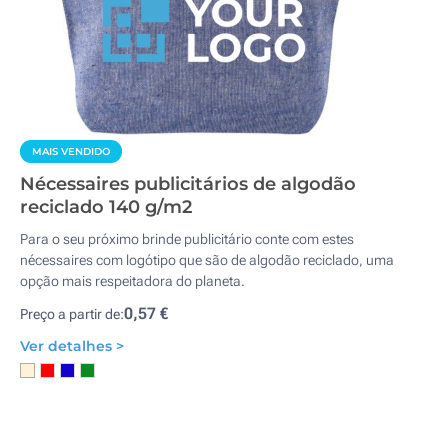
MAIS VENDIDO
Nécessaires publicitários de algodão
reciclado 140 g/m2
Para o seu próximo brinde publicitário conte com estes
nécessaires com logótipo que são de algodão reciclado, uma
opção mais respeitadora do planeta.
0,57 €
Preço a partir de:
Ver detalhes >