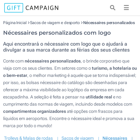
☰
Página Inicial
Sacos de viagem e desporto
Nécessaires personalizados
Nécessaires personalizados com logo
Aqui encontrará o nécessaire com logo que o ajudará a
divulgar a sua marca durante as férias dos seus clientes
Conte com
nécessaires personalizados
, o brinde corporativo que
viaja com os seus clientes. Em setores como o
turismo, a hotelaria ou
o bem-estar
, o melhor marketing é aquele que se torna indispensável;
por isso, as bolsas nécessaire do catálogo são desenhadas para
oferecer a máxima visibilidade ao logótipo da empresa em cada
escapadinha. A seleção é feita a pensar na
utilidade real
e no
cumprimento das normas de viagem, incluindo desde modelos com
compartimentos organizadores
até opções com frascos para
líquidos em aeroportos. Encontre o nécessaire ideal e promova a sua
marca por todo o mundo!
Trolleys & Malas de rodas
Sacos de viagem
Nécessaires