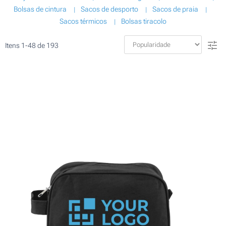
Bolsas de cintura
Sacos de desporto
Sacos de praia
Sacos térmicos
Bolsas tiracolo
Itens
1
-
48
de
193