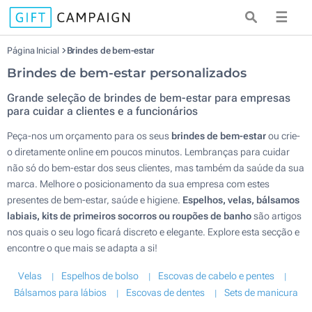
☰
Página Inicial
Brindes de bem-estar
Brindes de bem-estar personalizados
Grande seleção de brindes de bem-estar para empresas
para cuidar a clientes e a funcionários
Peça-nos um orçamento para os seus
brindes de bem-estar
ou crie-
o diretamente online em poucos minutos. Lembranças para cuidar
não só do bem-estar dos seus clientes, mas também da saúde da sua
marca. Melhore o posicionamento da sua empresa com estes
presentes de bem-estar, saúde e higiene.
Espelhos, velas, bálsamos
labiais, kits de primeiros socorros ou roupões de banho
são artigos
nos quais o seu logo ficará discreto e elegante. Explore esta secção e
encontre o que mais se adapta a si!
Velas
Espelhos de bolso
Escovas de cabelo e pentes
Bálsamos para lábios
Escovas de dentes
Sets de manicura