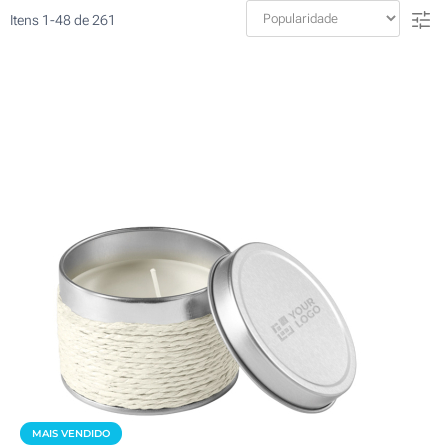
Itens
1
-
48
de
261
MAIS VENDIDO