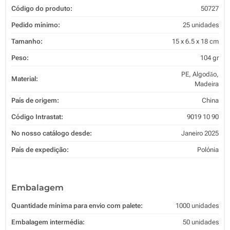
Código do produto:
50727
Pedido mínimo:
25 unidades
Tamanho:
15 x 6.5 x 18 cm
Peso:
104 gr
PE, Algodăo,
Material:
Madeira
País de origem:
China
Código Intrastat:
9019 10 90
No nosso catálogo desde:
Janeiro 2025
País de expedição:
Polónia
Embalagem
Quantidade mínima para envio com palete:
1000 unidades
Embalagem intermédia:
50 unidades