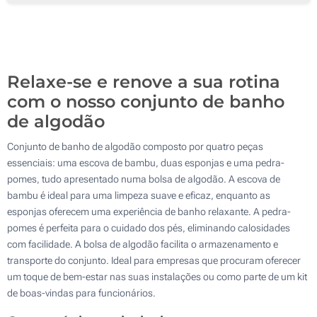
250
500
Atualizar
Outra :
Relaxe-se e renove a sua rotina
com o nosso conjunto de banho
de algodão
Conjunto de banho de algodão composto por quatro peças
essenciais: uma escova de bambu, duas esponjas e uma pedra-
pomes, tudo apresentado numa bolsa de algodão. A escova de
bambu é ideal para uma limpeza suave e eficaz, enquanto as
esponjas oferecem uma experiência de banho relaxante. A pedra-
pomes é perfeita para o cuidado dos pés, eliminando calosidades
com facilidade. A bolsa de algodão facilita o armazenamento e
transporte do conjunto. Ideal para empresas que procuram oferecer
um toque de bem-estar nas suas instalações ou como parte de um kit
de boas-vindas para funcionários.