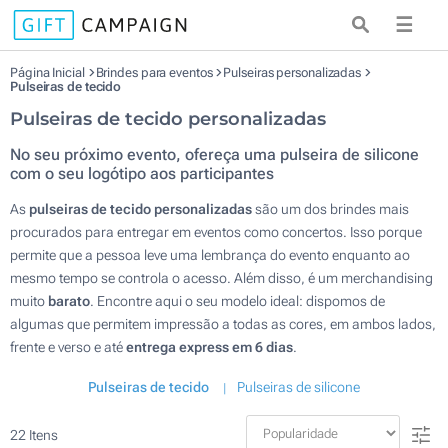
☰
Página Inicial
Brindes para eventos
Pulseiras personalizadas
Pulseiras de tecido
Pulseiras de tecido personalizadas
No seu próximo evento, ofereça uma pulseira de silicone
com o seu logótipo aos participantes
As
pulseiras de tecido personalizadas
são um dos brindes mais
procurados para entregar em eventos como concertos. Isso porque
permite que a pessoa leve uma lembrança do evento enquanto ao
mesmo tempo se controla o acesso. Além disso, é um merchandising
muito
barato
. Encontre aqui o seu modelo ideal: dispomos de
algumas que permitem impressão a todas as cores, em ambos lados,
frente e verso e até
entrega express em 6 dias
.
Pulseiras de tecido
Pulseiras de silicone
22
Itens