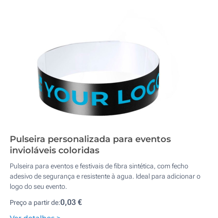
Pulseira personalizada para eventos
invioláveis coloridas
Pulseira para eventos e festivais de fibra sintética, com fecho
adesivo de segurança e resistente à agua. Ideal para adicionar o
logo do seu evento.
0,03 €
Preço a partir de: