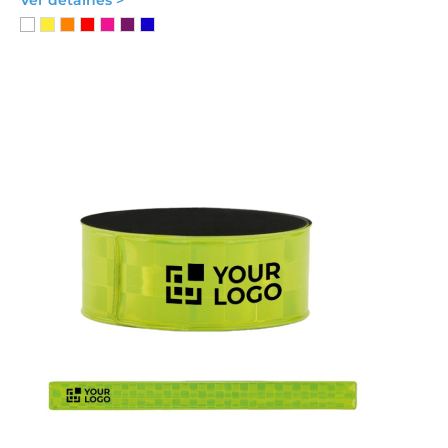
Ver detalhes >