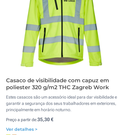
Casaco de visibilidade com capuz em
poliester 320 g/m2 THC Zagreb Work
Estes casacos são um acessório ideal para dar visibilidade e
garantir a segurança dos seus trabalhadores em exteriores,
principalmente em horário noturno.
35,30 €
Preço a partir de:
Ver detalhes >