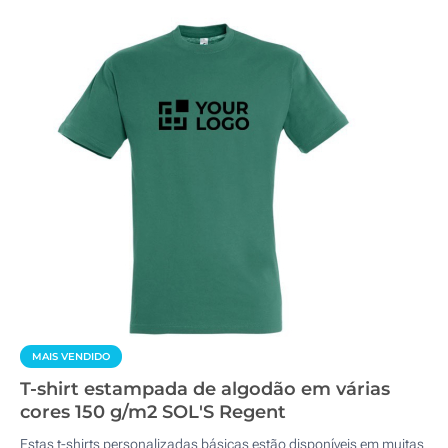
MAIS VENDIDO
T-shirt estampada de algodão em várias
cores 150 g/m2 SOL'S Regent
Estas t-shirts personalizadas básicas estão disponíveis em muitas