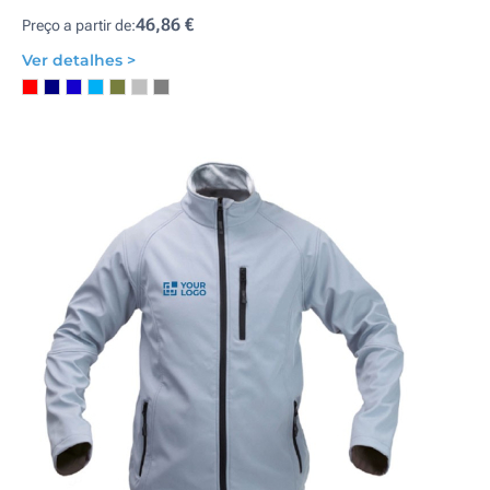
46,86 €
Preço a partir de:
Ver detalhes >