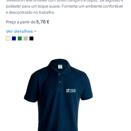
Sweatshirt leve unissex com bolso canguru e capuz. De algodão e
poliéster para um toque suave. Fomenta um ambiente confortável
e descontraído no trabalho.
5,78 €
Preço a partir de:
Ver detalhes >