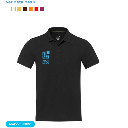
Ver detalhes >
MAIS VENDIDO