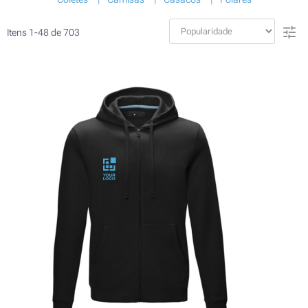
Itens
1
-
48
de
703