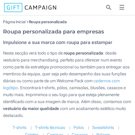
☰
Página Inicial
Roupa personalizada
Roupa personalizada para empresas
Impulsione a sua marca com roupa para estampar
Nesta secção verá todo o tipo de
roupa personalizada
: desde
vestuário para merchandising, perfeito para oferecer num evento
como parte da estratégia promocional ou também para entregar aos
membros da equipa, quer seja pelo desempenho das suas funções
diárias ou como parte de um Welcome Pack com
cadernos com
logótipo
. Encontrará t-shirts, pólos, camisolas, blusões, casacos e
muito mais. Imprimimos o seu logo para que esteja plenamente
identificado com a sua imagem de marca. Além disso, contamos com
vestuário da maior qualidade
com um acabamento estético muito
destacado.
T-shirts
T-shirts técnicas
Polos
Sweatshirts
Coletes
Camisas
Casacos
Polares