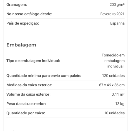
Gramagem:
200 g/m²
No nosso catálogo desde:
Fevereiro 2021
País de expedição:
Espanha
Embalagem
Fornecido em
Tipo de embalagem individual:
embalagem
individual.
Quantidade mínima para envio com palete:
120 unidades
Medidas da caixa exterior:
67 x 46 x 36 cm
Volume da caixa exterior:
0.11 m³
Peso da caixa exterior:
13 kg
Quantidade por caixa:
10 unidades