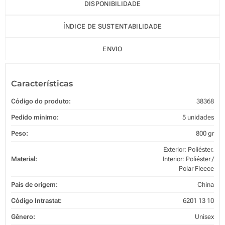
DISPONIBILIDADE
ÍNDICE DE SUSTENTABILIDADE
ENVIO
Características
Código do produto:
38368
Pedido mínimo:
5 unidades
Peso:
800 gr
Exterior: Poliéster.
Material:
Interior: Poliéster /
Polar Fleece
País de origem:
China
Código Intrastat:
6201 13 10
Gênero:
Unisex