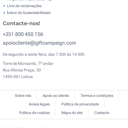
Livro de reclamaçōes
Índice de Sustentabilidade
Contacte-nos!
+351 800 450 156
apoiocliente@giftcampaign.com
De segunda a sexta-feira, das 7:30h às 14:30h
Torre de Monsanto, 7º andar
Rua Afonso Praça, 30
1495-061 Lisboa
Sobre nós
Apoio ao cliente
Termos e condições
Avisos legais
Política de privacidade
Política de cookies
Mapa do site
Contacto