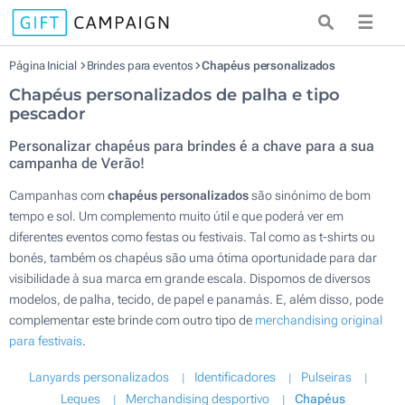
☰
Página Inicial
Brindes para eventos
Chapéus personalizados
Chapéus personalizados de palha e tipo
pescador
Personalizar chapéus para brindes é a chave para a sua
campanha de Verão!
Campanhas com
chapéus personalizados
são sinónimo de bom
tempo e sol. Um complemento muito útil e que poderá ver em
diferentes eventos como festas ou festivais. Tal como as t-shirts ou
bonés, também os chapéus são uma ótima oportunidade para dar
visibilidade à sua marca em grande escala. Dispomos de diversos
modelos, de palha, tecido, de papel e panamás. E, além disso, pode
complementar este brinde com outro tipo de
merchandising original
para festivais
.
Lanyards personalizados
Identificadores
Pulseiras
Leques
Merchandising desportivo
Chapéus