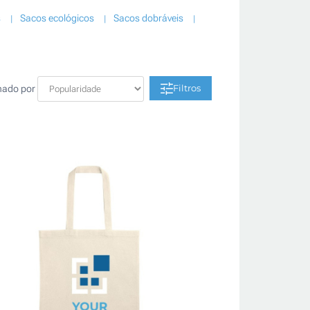
s
Sacos ecológicos
Sacos dobráveis
Filtros
nado por