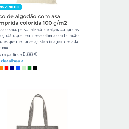
IS VENDIDO
co de algodão com asa
mprida colorida 100 g/m2
ssico saco personalizado de alças compridas
algodão, que permite escolher a combinação
cores que melhor se ajuste à imagem de cada
resa.
0,88 €
o a partir de:
 detalhes >