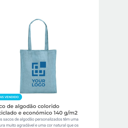
IS VENDIDO
co de algodão colorido
ciclado e económico 140 g/m2
es sacos de algodão personalizados têm uma
ura muito agradável e uma cor natural que os