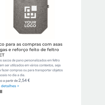
co para as compras com asas
rgas e reforço feito de feltro
ET
es sacos de pano personalizados em feltro
m ser utilizados em vários contextos, seja
a fazer compras ou para transportar objetos
oais no dia a dia.
2,54 €
o a partir de:
 detalhes >