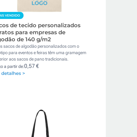
IS VENDIDO
cos de tecido personalizados
ratos para empresas de
godão de 140 g/m2
es sacos de algodão personalizados com o
ótipo para eventos e feiras têm uma gramagem
rior aos sacos de pano tradicionais.
0,57 €
o a partir de:
 detalhes >