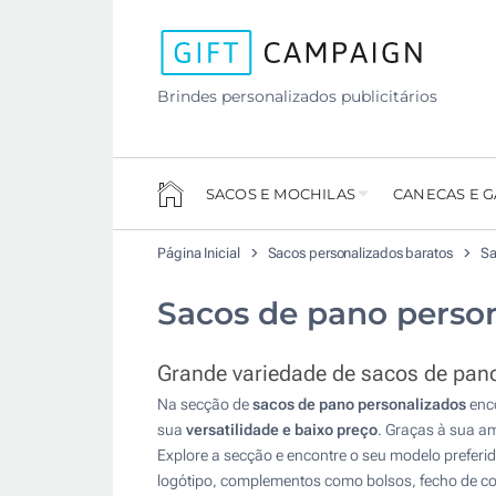
Brindes personalizados publicitários
SACOS E MOCHILAS
CANECAS E 
Página Inicial
Sacos personalizados baratos
Sa
Sacos de pano person
Grande variedade de sacos de pano
Na secção de
sacos de pano personalizados
enco
sua
versatilidade e baixo preço
. Graças à sua a
Explore a secção e encontre o seu modelo preferid
logótipo, complementos como bolsos, fecho de cor