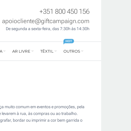
+351 800 450 156
apoiocliente@giftcampaign.com
De segunda a sexta-feira, das 7:30h às 14:30h
HOT
A
AR LIVRE
TÊXTIL
OUTROS
nça muito comum em eventos e promoções, pela
 levarem à rua, às compras ou ao trabalho.
grafar, bordar ou imprimir a cor bem garrida o