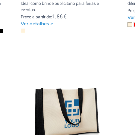
e
Ideal como brinde publicitário para feiras e
dife
eventos.
Preç
1,86 €
Preço a partir de:
Ver
Ver detalhes >