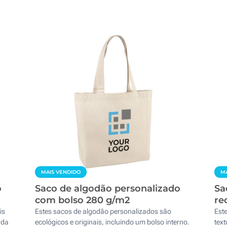
MAIS VENDIDO
MA
o
Saco de algodão personalizado
Sa
com bolso 280 g/m2
re
is
Estes sacos de algodão personalizados são
Est
 da
ecológicos e originais, incluindo um bolso interno.
text