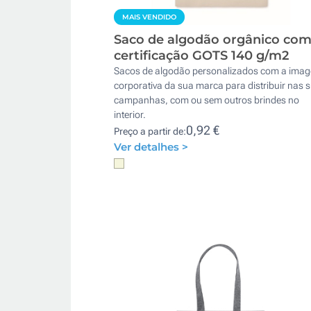
MAIS VENDIDO
Saco de algodão orgânico co
certificação GOTS 140 g/m2
Sacos de algodão personalizados com a ima
corporativa da sua marca para distribuir nas 
campanhas, com ou sem outros brindes no
interior.
0,92 €
Preço a partir de:
Ver detalhes >