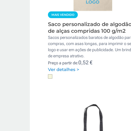
MAIS VENDIDO
Saco personalizado de algodã
de alças compridas 100 g/m2
Sacos personalizados baratos de algodão pa
compras, com asas longas, para imprimir o s
logo e usar em ações de publicidade. Um brin
de empresa atrativo.
0,52 €
Preço a partir de:
Ver detalhes >