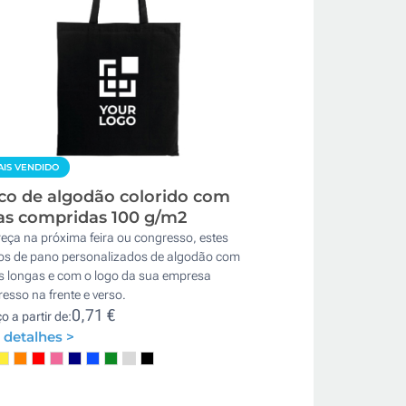
IS VENDIDO
co de algodão colorido com
as compridas 100 g/m2
eça na próxima feira ou congresso, estes
os de pano personalizados de algodão com
s longas e com o logo da sua empresa
esso na frente e verso.
0,71 €
o a partir de:
 detalhes >