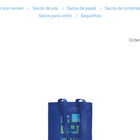
s non-woven
Sacos de juta
Sacos de papel
Sacos de compra
Sacos para vinho
Saquinhos
Orde