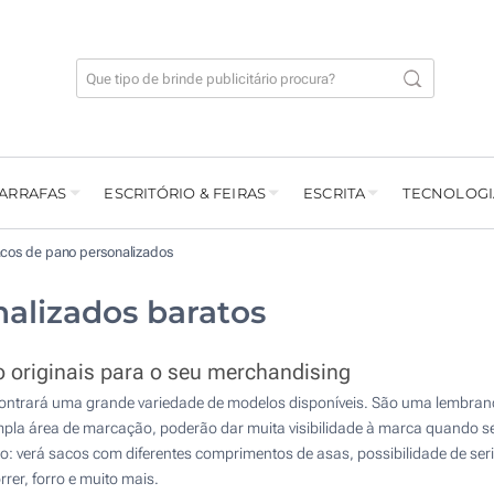
GARRAFAS
ESCRITÓRIO & FEIRAS
ESCRITA
TECNOLOGI
cos de pano personalizados
alizados baratos
 originais para o seu merchandising
ntrará uma grande variedade de modelos disponíveis. São uma lembra
mpla área de marcação, poderão dar muita visibilidade à marca quando se
o: verá sacos com diferentes comprimentos de asas, possibilidade de seri
rer, forro e muito mais.