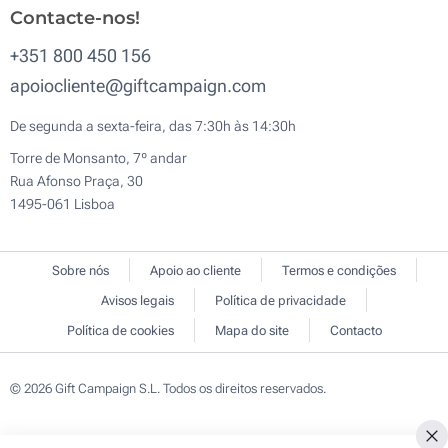
Contacte-nos!
+351 800 450 156
apoiocliente@giftcampaign.com
De segunda a sexta-feira, das 7:30h às 14:30h
Torre de Monsanto, 7º andar
Rua Afonso Praça, 30
1495-061 Lisboa
Sobre nós
Apoio ao cliente
Termos e condições
Avisos legais
Política de privacidade
Política de cookies
Mapa do site
Contacto
© 2026 Gift Campaign S.L. Todos os direitos reservados.