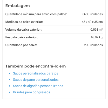
Embalagem
Quantidade mínima para envio com palete:
3600 unidades
Medidas da caixa exterior:
45 x 40 x 35 cm
Volume da caixa exterior:
0.063 m³
Peso da caixa exterior:
16.02 kg
Quantidade por caixa:
200 unidades
Também pode encontrá-lo em
Sacos personalizados baratos
Sacos de pano personalizados
Sacos de algodão personalizados
Brindes para congressos