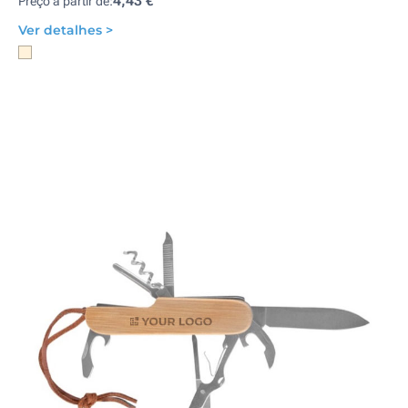
4,43 €
Preço a partir de:
Ver detalhes >