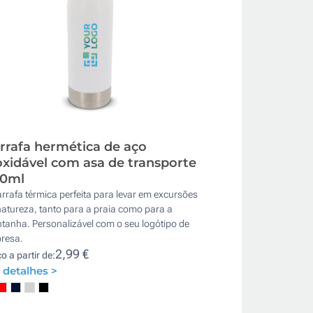
rrafa hermética de aço
oxidável com asa de transporte
0ml
rrafa térmica perfeita para levar em excursões
atureza, tanto para a praia como para a
tanha. Personalizável com o seu logótipo de
resa.
2,99 €
o a partir de:
 detalhes >