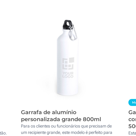
MA
Garrafa de alumínio
Ga
personalizada grande 800ml
co
50
Para os clientes ou funcionários que precisam de
um recipiente grande, este modelo é perfeito para
tão.
Est