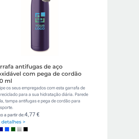
rrafa antifugas de aço
oxidável com pega de cordão
0 ml
ipe os seus empregados com esta garrafa de
reciclado para a sua hidratação diária. Parede
la, tampa antifugas e pega de cordão para
sporte.
4,77 €
o a partir de:
 detalhes >