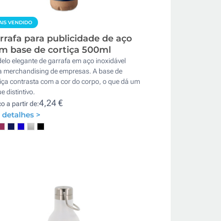
IS VENDIDO
rrafa para publicidade de aço
m base de cortiça 500ml
elo elegante de garrafa em aço inoxidável
a merchandising de empresas. A base de
iça contrasta com a cor do corpo, o que dá um
e distintivo.
4,24 €
o a partir de:
 detalhes >