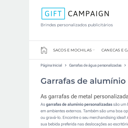
Brindes personalizados publicitários
SACOS E MOCHILAS
CANECAS E 
Página Inicial
Garrafas de água personalizadas
Garrafas de alumínio
As garrafas de metal personalizada
As
garrafas de alumínio personalizadas
são um b
em ambientes externos. Também são uma boa opção 
ou gravá-lo. Encontre o seu merchandising ideal!
sua bebida preferida nas deslocações ao escritóri