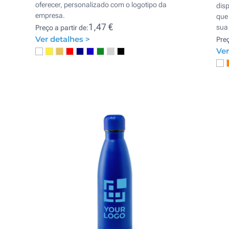
oferecer, personalizado com o logotipo da
dis
empresa.
que
1,47 €
sua
Preço a partir de:
Ver detalhes >
Preç
Ver