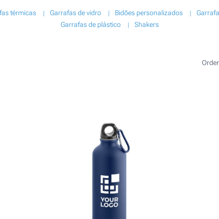
fas térmicas
Garrafas de vidro
Bidões personalizados
Garraf
Garrafas de plástico
Shakers
Orde