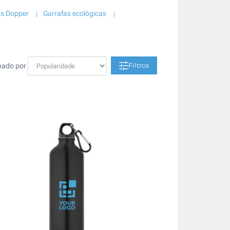
as Dopper
Garrafas ecológicas
Filtros
nado por