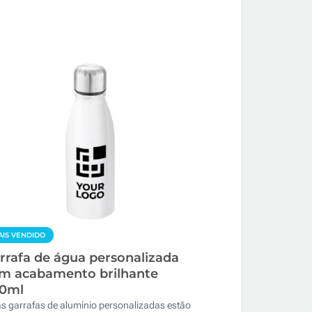
IS VENDIDO
rrafa de água personalizada
m acabamento brilhante
0ml
as garrafas de alumínio personalizadas estão