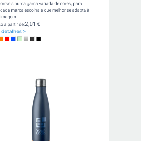
poníveis numa gama variada de cores, para
 cada marca escolha a que melhor se adapta à
 imagem.
2,01 €
o a partir de:
 detalhes >