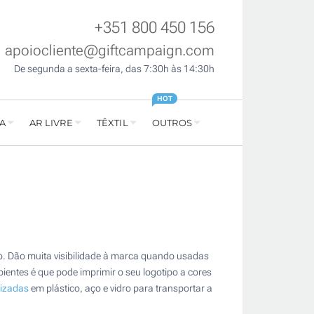
+351 800 450 156
apoiocliente@giftcampaign.com
De segunda a sexta-feira, das 7:30h às 14:30h
HOT
A
AR LIVRE
TÊXTIL
OUTROS
ço. Dão muita visibilidade à marca quando usadas
entes é que pode imprimir o seu logotipo a cores
lizadas
em plástico, aço e vidro para transportar a