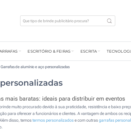
GARRAFAS
ESCRITÓRIO & FEIRAS
ESCRITA
TECNOLOGI
Garrafas de alumínio e aço personalizadas
 personalizadas
s mais baratas: ideais para distribuir em eventos
rinde muito procurado devido à sua praticidade, resistência e baixo pre
para oferecer a funcionários e clientes. A vantagem de ambos os recipi
 Além disso, temos
termos personalizados
e com outras
garrafas persona
o.