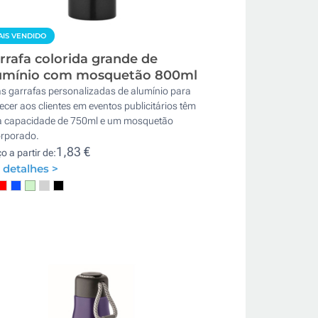
IS VENDIDO
rrafa colorida grande de
umínio com mosquetão 800ml
as garrafas personalizadas de alumínio para
ecer aos clientes em eventos publicitários têm
 capacidade de 750ml e um mosquetão
orporado.
1,83 €
o a partir de:
 detalhes >