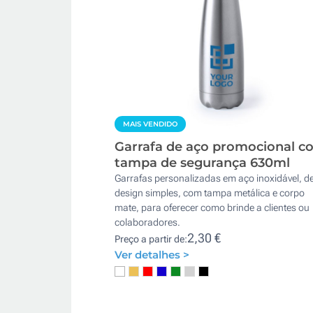
MAIS VENDIDO
Garrafa de aço promocional c
tampa de segurança 630ml
Garrafas personalizadas em aço inoxidável, d
design simples, com tampa metálica e corpo
mate, para oferecer como brinde a clientes ou
colaboradores.
2,30 €
Preço a partir de:
Ver detalhes >